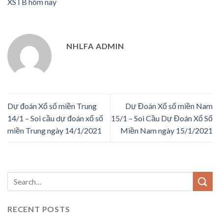
XSTB hôm nay
NHLFA ADMIN
Dự đoán Xổ số miền Trung
Dự Đoán Xổ số miền Nam
14/1 – Soi cầu dự đoán xổ số
15/1 – Soi Cầu Dự Đoán Xổ Số
miền Trung ngày 14/1/2021
Miền Nam ngày 15/1/2021
RECENT POSTS