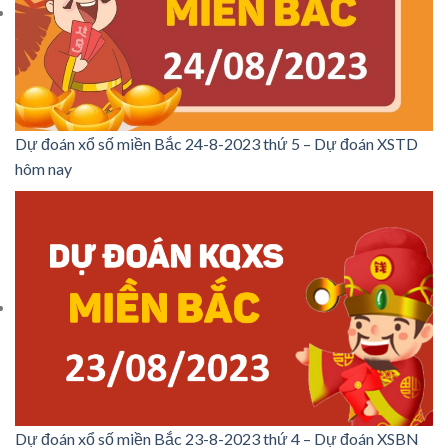
Dự đoán xổ số miền Bắc 24-8-2023 thứ 5 – Dự đoán XSTD
hôm nay
Dự đoán xổ số miền Bắc 23-8-2023 thứ 4 – Dự đoán XSBN