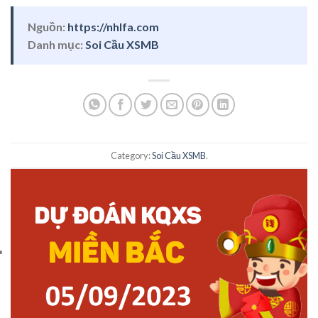
Nguồn:
https://nhlfa.com
Danh mục:
Soi Cầu XSMB
Category:
Soi Cầu XSMB
.