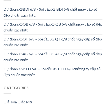
Dự đoán XSBDI 6/8 – Soi cầu XS BDI 6/8 chốt ngay cặp số
đẹp chuẩn xác nhất.
Dự đoán XSQB 6/8 – Soi cầu XS QB 6/8 chốt ngay cặp số đẹp
chuẩn xác nhất.
Dự đoán XSQT 6/8 – Soi cầu XS QT 6/8 chốt ngay cặp số đẹp
chuẩn xác nhất.
Dự đoán XSAG 6/8 – Soi cầu XS AG 6/8 chốt ngay cặp số đẹp
chuẩn xác nhất.
Dự đoán XSBTH 6/8 – Soi cầu XS BTH 6/8 chốt ngay cặp số
đẹp chuẩn xác nhất.
CATEGORIES
Giải Mã Giấc Mơ