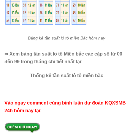
Bảng kê tần suất lô tô miền Bắc hôm nay
⇒ Xem bảng tần suất lô tô Miền bắc các cặp số từ 00
đến 99 trong tháng chi tiết nhất tại:
Thống kê tần suất lô tô miền bắc
Vào ngay comment cùng bình luận dự đoán KQXSMB
24h hôm nay tại: