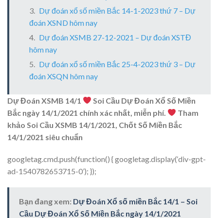
Dự đoán xổ số miền Bắc 14-1-2023 thứ 7 – Dự
đoán XSND hôm nay
Dự đoán XSMB 27-12-2021 – Dự đoán XSTĐ
hôm nay
Dự đoán xổ số miền Bắc 25-4-2023 thứ 3 – Dự
đoán XSQN hôm nay
Dự Đoán XSMB 14/1
Soi Cầu Dự Đoán Xổ Số Miền
Bắc ngày 14/1/2021 chính xác nhất, miễn phí.
Tham
khảo Soi Cầu XSMB 14/1/2021, Chốt Số Miền Bắc
14/1/2021 siêu chuẩn
googletag.cmd.push(function() { googletag.display(‘div-gpt-
ad-1540782653715-0’); });
Bạn đang xem:
Dự Đoán Xổ số miền Bắc 14/1 – Soi
Cầu Dự Đoán Xổ Số Miền Bắc ngày 14/1/2021