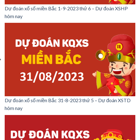
Dự đoán xổ số miền Bắc 1-9-2023 thứ 6 – Dự đoán XSHP
hôm nay
Dự đoán xổ số miền Bắc 31-8-2023 thứ 5 – Dự đoán XSTD
hôm nay