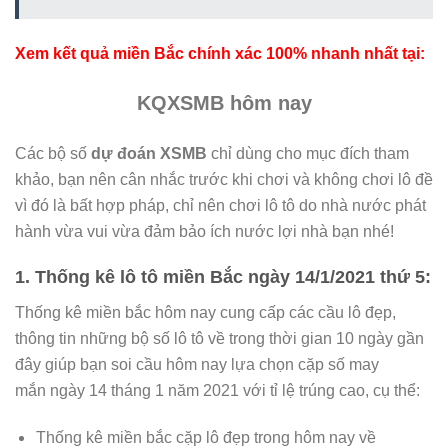
Xem kết quả miền Bắc chính xác 100% nhanh nhất tại:
KQXSMB hôm nay
Các bộ số
dự đoán XSMB
chỉ dùng cho mục đích tham
khảo, bạn nên cân nhắc trước khi chơi và không chơi lô đề
vì đó là bất hợp pháp, chỉ nên chơi lô tô do nhà nước phát
hành vừa vui vừa đảm bảo ích nước lợi nhà bạn nhé!
1. Thống kê lô tô miền Bắc ngày 14/1/2021 thứ 5:
Thống kê miền bắc hôm nay cung cấp các cầu lô đẹp,
thông tin những bộ số lô tô về trong thời gian 10 ngày gần
đây giúp bạn soi cầu hôm nay lựa chọn cặp số may
mắn ngày 14 tháng 1 năm 2021 với tỉ lệ trúng cao, cụ thể:
Thống kê miền bắc cặp lô đẹp trong hôm nay về