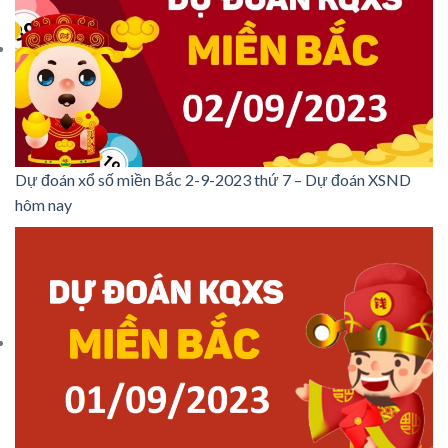
Dự đoán xổ số miền Bắc 2-9-2023 thứ 7 – Dự đoán XSND
hôm nay