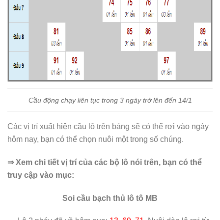
Cầu động chạy liên tục trong 3 ngày trở lên đến 14/1
Các vị trí xuất hiện cầu lô trên bảng sẽ có thể rơi vào ngày
hôm nay, bạn có thể chọn nuôi một trong số chúng.
⇒ Xem chi tiết vị trí của các bộ lô nói trên, bạn có thể
truy cập vào mục:
Soi cầu bạch thủ lô tô MB