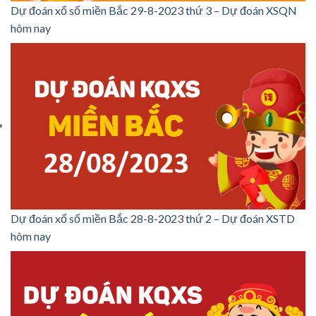
Dự đoán xổ số miền Bắc 29-8-2023 thứ 3 – Dự đoán XSQN
hôm nay
Dự đoán xổ số miền Bắc 28-8-2023 thứ 2 – Dự đoán XSTD
hôm nay