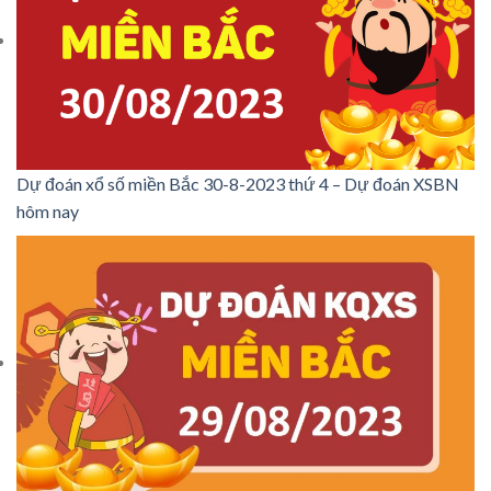
Dự đoán xổ số miền Bắc 30-8-2023 thứ 4 – Dự đoán XSBN
hôm nay