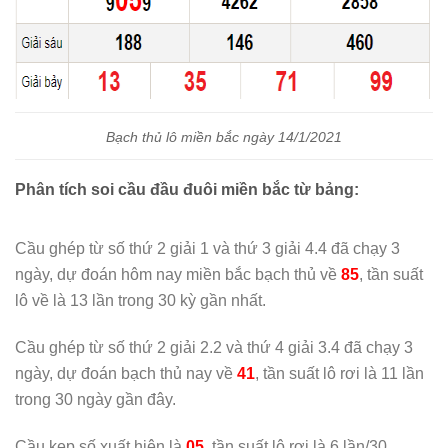
Bạch thủ lô miền bắc ngày 14/1/2021
Phân tích soi cầu đầu đuôi miền bắc từ bảng:
Cầu ghép từ số thứ 2 giải 1 và thứ 3 giải 4.4 đã chạy 3
ngày, dự đoán hôm nay miền bắc bạch thủ về
85
, tần suất
lô về là 13 lần trong 30 kỳ gần nhất.
Cầu ghép từ số thứ 2 giải 2.2 và thứ 4 giải 3.4 đã chạy 3
ngày, dự đoán bạch thủ nay về
41
, tần suất lô rơi là 11 lần
trong 30 ngày gần đây.
Cầu kẹp số xuất hiện là
05
, tần suất lô rơi là 6 lần/30