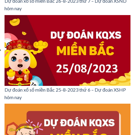
Dự đoán xổ số miền Bắc 26-8-2023 thứ 7 – Dự đoán XSND
hôm nay
Dự đoán xổ số miền Bắc 25-8-2023 thứ 6 – Dự đoán XSHP
hôm nay