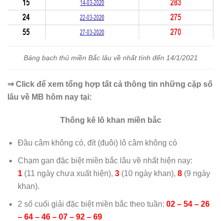
Bảng bạch thủ miền Bắc lâu về nhất tính đến 14/1/2021
⇒ Click để xem tổng hợp tất cả thông tin những cặp số
lâu về MB hôm nay tại:
Thống kê lô khan miền bắc
Đầu câm không có, đít (đuôi) lô câm không có
Chạm gan đặc biệt miền bắc lâu về nhất hiện nay:
1
(11 ngày chưa xuất hiện),
3
(10 ngày khan),
8
(9 ngày
khan).
2 số cuối giải đặc biệt miền bắc theo tuần:
02 – 54 – 26
– 64 – 46 – 07 – 92 – 69