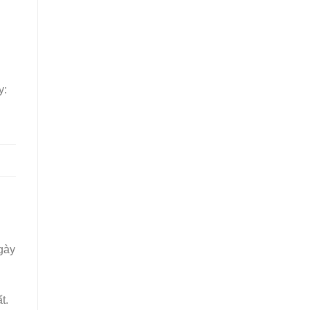
y:
ngày
t.