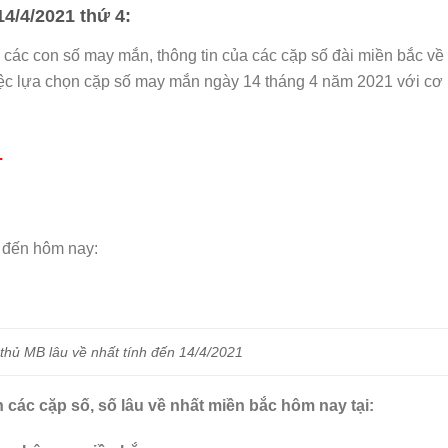
14/4/2021 thứ 4:
các con số may mắn, thông tin của các cặp số đài miền bắc về
việc lựa chọn cặp số may mắn ngày 14 tháng 4 năm 2021 với cơ 
.
h đến hôm nay:
thủ MB lâu về nhất tính đến 14/4/2021
n các cặp số, số lâu về nhất miền bắc hôm nay tại: