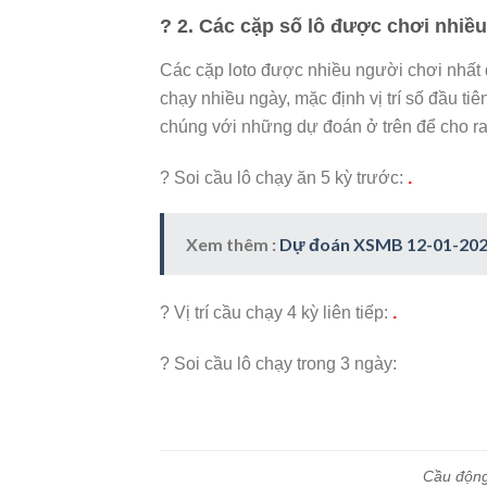
? 2. Các cặp số lô được chơi nhiều
Các cặp loto được nhiều người chơi nhất
chạy nhiều ngày, mặc định vị trí số đầu tiên
chúng với những dự đoán ở trên để cho r
? Soi cầu lô chạy ăn 5 kỳ trước:
.
Xem thêm :
Dự đoán XSMB 12-01-2022
? Vị trí cầu chạy 4 kỳ liên tiếp:
.
? Soi cầu lô chạy trong 3 ngày:
Cầu động 