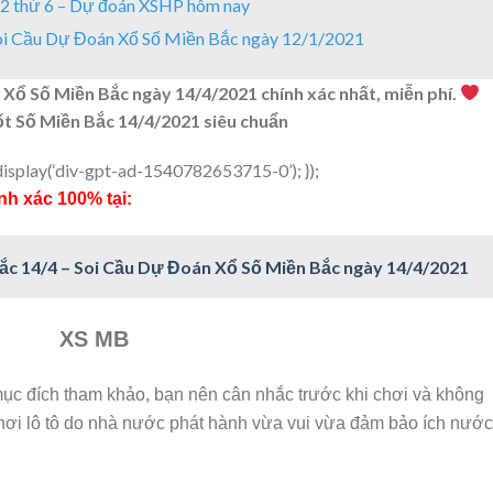
2 thứ 6 – Dự đoán XSHP hôm nay
oi Cầu Dự Đoán Xổ Số Miền Bắc ngày 12/1/2021
Xổ Số Miền Bắc ngày 14/4/2021 chính xác nhất, miễn phí.
t Số Miền Bắc 14/4/2021 siêu chuẩn
display(‘div-gpt-ad-1540782653715-0’); });
nh xác 100% tại:
c 14/4 – Soi Cầu Dự Đoán Xổ Số Miền Bắc ngày 14/4/2021
XS MB
ục đích tham khảo, bạn nên cân nhắc trước khi chơi và không
 chơi lô tô do nhà nước phát hành vừa vui vừa đảm bảo ích nước