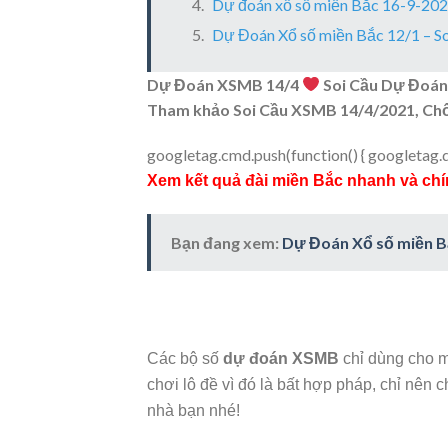
Dự đoán xổ số miền Bắc 16-9-202
Dự Đoán Xổ số miền Bắc 12/1 – S
Dự Đoán XSMB 14/4
Soi Cầu Dự Đoán 
Tham khảo Soi Cầu XSMB 14/4/2021, Chố
googletag.cmd.push(function() { googletag.
Xem kết quả đài miền Bắc nhanh và chí
Bạn đang xem:
Dự Đoán Xổ số miền Bắ
Các bộ số
dự đoán XSMB
chỉ dùng cho m
chơi lô đề vì đó là bất hợp pháp, chỉ nên
nhà bạn nhé!