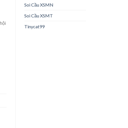
Soi Cầu XSMN
Soi Cầu XSMT
hội
Tinycat99