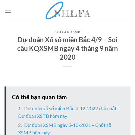
Skip
to
content
SOI CẦU XSMB
Dự đoán Xổ số miền Bắc 4/9 – Soi
cầu KQXSMB ngày 4 tháng 9 năm
2020
Có thể bạn quan tâm
Dự đoán xổ số miền Bắc 4-12-2022 chủ nhật –
Dự đoán XSTB hôm nay
Dự đoán XSMB ngày 5-10-2021 – Chốt số
XSMB hôm nay