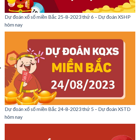
Dự đoán xổ số miền Bắc 25-8-2023 thứ 6 – Dự đoán XSHP
hôm nay
Dự đoán xổ số miền Bắc 24-8-2023 thứ 5 – Dự đoán XSTD
hôm nay