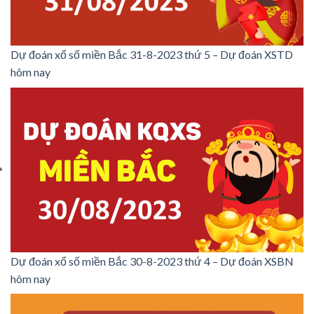
Dự đoán xổ số miền Bắc 31-8-2023 thứ 5 – Dự đoán XSTD
hôm nay
Dự đoán xổ số miền Bắc 30-8-2023 thứ 4 – Dự đoán XSBN
hôm nay