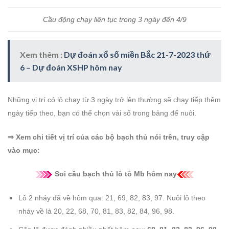
Cầu động chạy liên tục trong 3 ngày đến 4/9
Xem thêm :
Dự đoán xổ số miền Bắc 21-7-2023 thứ
6 – Dự đoán XSHP hôm nay
Những vị trí có lô chạy từ 3 ngày trở lên thường sẽ chạy tiếp thêm
ngày tiếp theo, bạn có thể chọn vài số trong bảng để nuôi.
⇒ Xem chi tiết vị trí của các bộ bạch thủ nói trên, truy cập
vào mục:
Soi cầu bạch thủ lô tô Mb hôm nay
Lô 2 nháy đã về hôm qua: 21, 69, 82, 83, 97. Nuôi lô theo
nháy về là 20, 22, 68, 70, 81, 83, 82, 84, 96, 98.