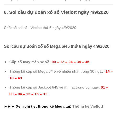
6. Soi cầu dự đoán xổ số Vietlott ngày 4/9/2020
Chốt số soi cầu Vietlott thứ 6 ngày 4/9/2020:
Soi cầu dự đoán xổ số Mega 6/45 thứ 6 ngày 4/9/2020
Cặp số may mắn sẽ về:
00 – 12 – 24 – 34 – 45
Thống kê cặp số Mega 6/45 về nhiều nhất trong 30 ngày:
14 –
18 – 43
Thống kê cặp số Jackpot 645 về ít nhất trong 30 ngày:
01 –
03 – 04 – 12 – 15 – 31
►
►► Xem chi tiết thống kê Mega tại:
Thống kê Vietlott