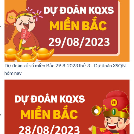
Dự đoán xổ số miền Bắc 29-8-2023 thứ 3 – Dự đoán XSQN
hôm nay