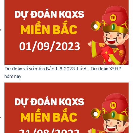
Dự đoán xổ số miền Bắc 1-9-2023 thứ 6 – Dự đoán XSHP
hôm nay