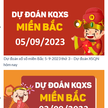
Dự đoán xổ số miền Bắc 5-9-2023 thứ 3 – Dự đoán XSQN
hôm nay