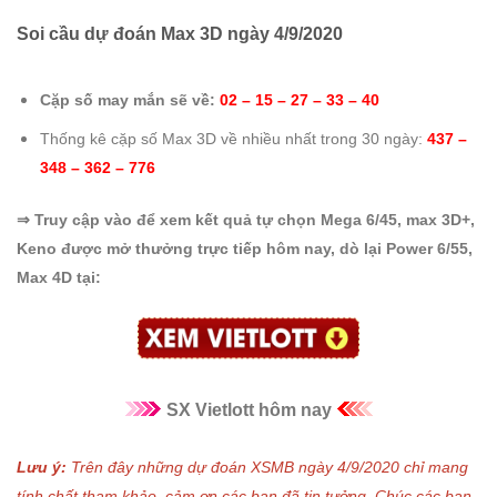
Soi cầu dự đoán Max 3D ngày 4/9/2020
Cặp số may mắn sẽ về:
02 – 15 – 27 – 33 – 40
Thống kê cặp số Max 3D về nhiều nhất trong 30 ngày:
437 –
348 – 362 – 776
⇒ Truy cập vào để xem kết quả tự chọn Mega 6/45, max 3D+,
Keno được mở thưởng trực tiếp hôm nay, dò lại Power 6/55,
Max 4D tại:
SX Vietlott hôm nay
Lưu ý:
Trên đây những dự đoán XSMB ngày 4/9/2020 chỉ mang
tính chất tham khảo, cảm ơn các bạn đã tin tưởng. Chúc các bạn