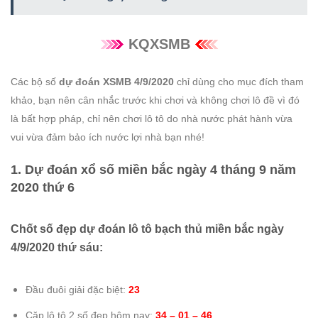
KQXSMB
Các bộ số
dự đoán XSMB 4/9/2020
chỉ dùng cho mục đích tham
khảo, bạn nên cân nhắc trước khi chơi và không chơi lô đề vì đó
là bất hợp pháp, chỉ nên chơi lô tô do nhà nước phát hành vừa
vui vừa đảm bảo ích nước lợi nhà bạn nhé!
1. Dự đoán xổ số miền bắc ngày 4 tháng 9 năm
2020 thứ 6
Chốt số đẹp dự đoán lô tô bạch thủ miền bắc ngày
4/9/2020 thứ sáu:
Đầu đuôi giải đặc biệt:
23
Cặp lô tô 2 số đẹp hôm nay:
34 – 01 – 46