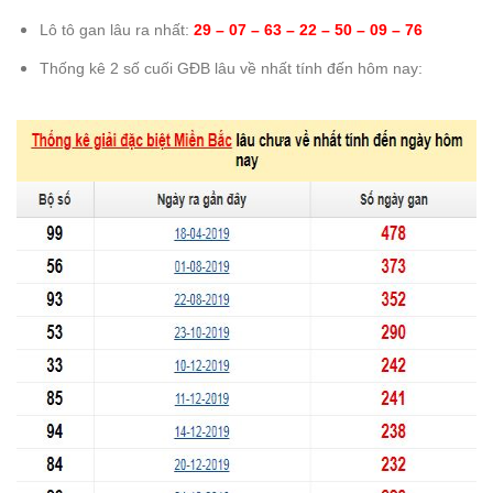
Lô tô gan lâu ra nhất:
29 – 07 – 63 – 22 – 50 – 09 – 76
Thống kê 2 số cuối GĐB lâu về nhất tính đến hôm nay: