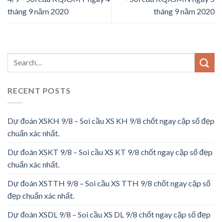
tháng 9 năm 2020
tháng 9 năm 2020
RECENT POSTS
Dự đoán XSKH 9/8 – Soi cầu XS KH 9/8 chốt ngay cặp số đẹp
chuẩn xác nhất.
Dự đoán XSKT 9/8 – Soi cầu XS KT 9/8 chốt ngay cặp số đẹp
chuẩn xác nhất.
Dự đoán XSTTH 9/8 – Soi cầu XS TTH 9/8 chốt ngay cặp số
đẹp chuẩn xác nhất.
Dự đoán XSDL 9/8 – Soi cầu XS DL 9/8 chốt ngay cặp số đẹp