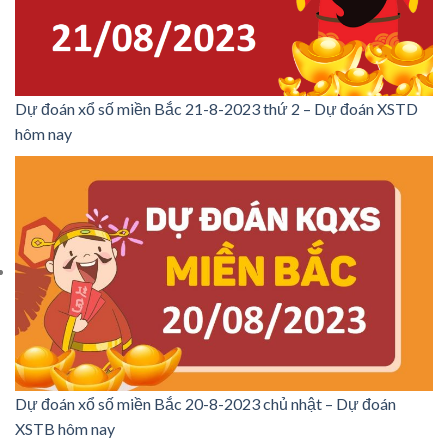
Dự đoán xổ số miền Bắc 21-8-2023 thứ 2 – Dự đoán XSTD
hôm nay
Dự đoán xổ số miền Bắc 20-8-2023 chủ nhật – Dự đoán
XSTB hôm nay