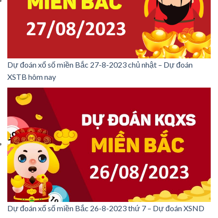
Dự đoán xổ số miền Bắc 27-8-2023 chủ nhật – Dự đoán
XSTB hôm nay
Dự đoán xổ số miền Bắc 26-8-2023 thứ 7 – Dự đoán XSND