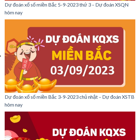
Dự đoán xổ số miền Bắc 5-9-2023 thứ 3 – Dự đoán XSQN
hôm nay
Dự đoán xổ số miền Bắc 3-9-2023 chủ nhật – Dự đoán XSTB
hôm nay