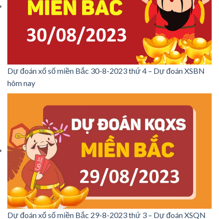
Dự đoán xổ số miền Bắc 30-8-2023 thứ 4 – Dự đoán XSBN
hôm nay
Dự đoán xổ số miền Bắc 29-8-2023 thứ 3 – Dự đoán XSQN