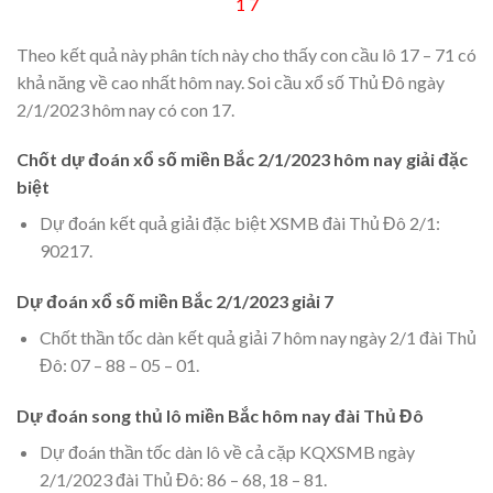
1 7
Theo kết quả này phân tích này cho thấy con cầu lô 17 – 71 có
khả năng về cao nhất hôm nay. Soi cầu xổ số Thủ Đô ngày
2/1/2023 hôm nay có con 17.
Chốt dự đoán xổ số miền Bắc 2/1/2023 hôm nay giải đặc
biệt
Dự đoán kết quả giải đặc biệt XSMB đài Thủ Đô 2/1:
90217.
Dự đoán xổ số miền Bắc 2/1/2023 giải 7
Chốt thần tốc dàn kết quả giải 7 hôm nay ngày 2/1 đài Thủ
Đô: 07 – 88 – 05 – 01.
Dự đoán song thủ lô miền Bắc hôm nay đài Thủ Đô
Dự đoán thần tốc dàn lô về cả cặp KQXSMB ngày
2/1/2023 đài Thủ Đô: 86 – 68, 18 – 81.