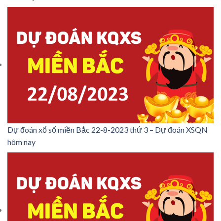
Dự đoán xổ số miền Bắc 22-8-2023 thứ 3 – Dự đoán XSQN
hôm nay