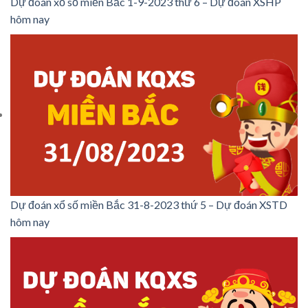
Dự đoán xổ số miền Bắc 1-9-2023 thứ 6 – Dự đoán XSHP
hôm nay
Dự đoán xổ số miền Bắc 31-8-2023 thứ 5 – Dự đoán XSTD
hôm nay