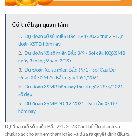
Có thể bạn quan tâm
Dự đoán xổ số miền Bắc 16-1-2023 thứ 2 – Dự
đoán XSTD hôm nay
Dự đoán Xổ số miền Bắc 3/9 – Soi cầu KQXSMB
ngày 3 tháng 9 năm 2020
Dự Đoán Xổ số miền Bắc 19/1 – Soi Cầu Dự
Đoán Xổ Số Miền Bắc ngày 19/1/2021
Dự đoán XSMB hôm nay thứ 4 ngày 28/4/2021
số đẹp
Dự đoán XSMB 30-12-2021 – Soi cầu XSTĐ
hôm nay
Dự đoán xổ số miền Bắc 2/1/2023 đài Thủ Đô nhanh và
chuẩn xác cho anh em tham khảo và đưa ra quyết định đầu tư