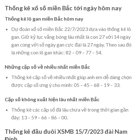
Thống kê xổ số miền Bắc tới ngày hôm nay
Thống kê lô gan miền Bắc hôm nay
Dự đoán xổ số miền Bắc 22/7/2023 dựa vào thống kê lô
gan. Giữ kỷ lục vắng bóng lâu nhất là con 27 với 14 ngày
gan cùng với số ngày gan cực đại là 27 ngày. Theo sau đó
là những con lô gan khác: 82 – 09 – 77 – 54.
Những cặp số về nhiều nhất miền Bắc
Thống kê cặp số về nhiều nhất giúp anh em dễ dàng chọn
được cặp số ưng ý cho mình: 05 – 45 – 68 – 19 – 33.
Cặp số không xuất hiện lâu nhất miền Bắc
Thống kê các cặp số đã lâu chưa về trong thời gian gần
đây: 13 – 59 – 66 – 86 – 00.
Thống kê đầu đuôi XSMB 15/7/2023 đài Nam
Định