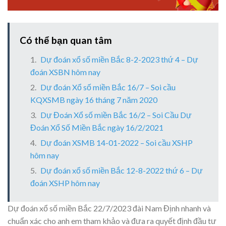
Có thể bạn quan tâm
Dự đoán xổ số miền Bắc 8-2-2023 thứ 4 – Dự
đoán XSBN hôm nay
Dự đoán Xổ số miền Bắc 16/7 – Soi cầu
KQXSMB ngày 16 tháng 7 năm 2020
Dự Đoán Xổ số miền Bắc 16/2 – Soi Cầu Dự
Đoán Xổ Số Miền Bắc ngày 16/2/2021
Dự đoán XSMB 14-01-2022 – Soi cầu XSHP
hôm nay
Dự đoán xổ số miền Bắc 12-8-2022 thứ 6 – Dự
đoán XSHP hôm nay
Dự đoán xổ số miền Bắc 22/7/2023 đài Nam Định nhanh và
chuẩn xác cho anh em tham khảo và đưa ra quyết định đầu tư