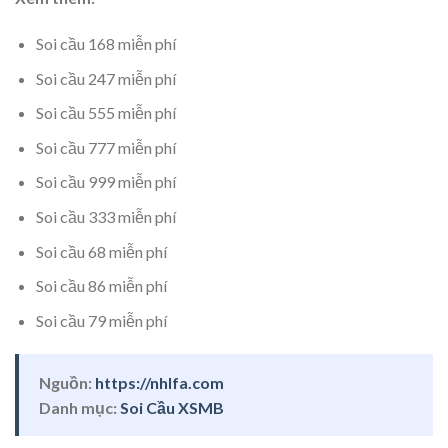
Soi cầu 168 miễn phí
Soi cầu 247 miễn phí
Soi cầu 555 miễn phí
Soi cầu 777 miễn phí
Soi cầu 999 miễn phí
Soi cầu 333 miễn phí
Soi cầu 68 miễn phí
Soi cầu 86 miễn phí
Soi cầu 79 miễn phí
Nguồn:
https://nhlfa.com
Danh mục:
Soi Cầu XSMB