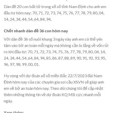
Dàn đề 20 con bất tử trong xổ số tỉnh Nam Định cho anh em
đầu tư hôm nay: 70, 71, 72, 73, 74, 75, 76, 77, 78, 79, 80, 04,
14, 24, 34, 44, 54, 64, 84, 94.
Chốt nhanh dàn đề 36 con hôm nay
Với dàn đề 36 số nuôi khung 3 ngày này anh em có thể yên
tâm vào bờ an toàn mỗi ngày mà không cần lo lắng về vốn rủi
ro khi đầu tư: 70, 71, 72, 73, 74, 75, 76, 77, 78, 79, 80, 04, 14,
24, 34, 44, 54, 64, 84, 94, 85, 86, 87, 88, 89, 90, 91, 92, 93, 95,
96, 97, 98, 99, 00, 01.
Hy vọng với dự đoán xổ số miền Bắc 22/7/2023 đài Nam
Định hôm nay của các chuyên gia soi cầu XSVN sẽ giúp anh
em về bờ an toàn hôm nay. Theo dõi chúng tôi để cập nhật
thêm những thông tin về dự đoán KQ MB cực nhanh mỗi
ngày.
Xem thêm: