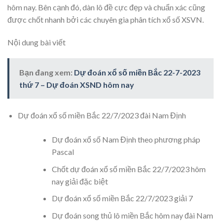
hôm nay. Bên cạnh đó, dàn lô đề cực đẹp và chuẩn xác cũng
được chốt nhanh bởi các chuyên gia phân tích xổ số XSVN.
Nội dung bài viết
Bạn đang xem:
Dự đoán xổ số miền Bắc 22-7-2023
thứ 7 – Dự đoán XSND hôm nay
Dự đoán xổ số miền Bắc 22/7/2023 đài Nam Định
Dự đoán xổ số Nam Định theo phương pháp
Pascal
Chốt dự đoán xổ số miền Bắc 22/7/2023 hôm
nay giải đặc biệt
Dự đoán xổ số miền Bắc 22/7/2023 giải 7
Dự đoán song thủ lô miền Bắc hôm nay đài Nam