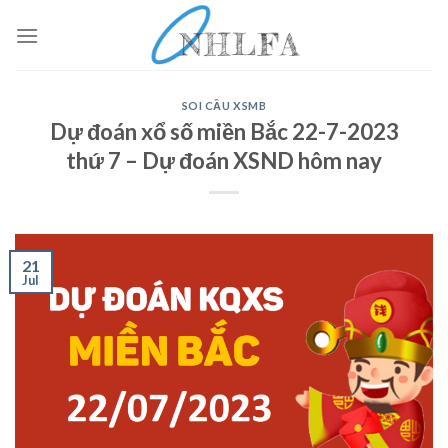
Skip
to
content
SOI CẦU XSMB
Dự đoán xổ số miền Bắc 22-7-2023
thứ 7 – Dự đoán XSND hôm nay
21
Jul