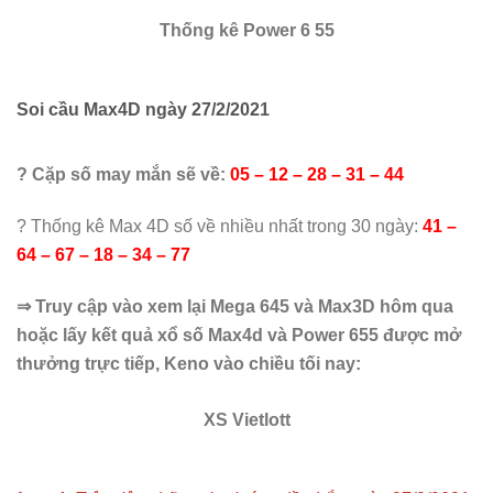
Thống kê Power 6 55
Soi cầu Max4D ngày 27/2/2021
? Cặp số may mắn sẽ về:
05 – 12 – 28 – 31 – 44
? Thống kê Max 4D số về nhiều nhất trong 30 ngày:
41 –
64 – 67 – 18 – 34 – 77
⇒ Truy cập vào xem lại Mega 645 và Max3D hôm qua
hoặc lấy kết quả xổ số Max4d và Power 655 được mở
thưởng trực tiếp, Keno vào chiều tối nay:​​​​
XS Vietlott