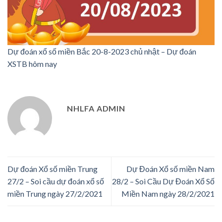
Dự đoán xổ số miền Bắc 20-8-2023 chủ nhật – Dự đoán
XSTB hôm nay
NHLFA ADMIN
Dự đoán Xổ số miền Trung
Dự Đoán Xổ số miền Nam
27/2 – Soi cầu dự đoán xổ số
28/2 – Soi Cầu Dự Đoán Xổ Số
miền Trung ngày 27/2/2021
Miền Nam ngày 28/2/2021