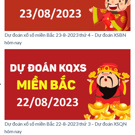
Dự đoán xổ số miền Bắc 23-8-2023 thứ 4 – Dự đoán XSBN
hôm nay
Dự đoán xổ số miền Bắc 22-8-2023 thứ 3 – Dự đoán XSQN
hôm nay