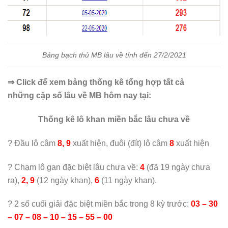
Bảng bạch thủ MB lâu về tính đến 27/2/2021
⇒ Click để xem bảng thống kê tổng hợp tất cả
những cặp số lâu về MB hôm nay tại:
Thống kê lô khan miền bắc lâu chưa về
? Đầu lô câm
8, 9
xuất hiện, đuôi (đít) lô câm
8
xuất hiện
? Chạm lô gan đặc biệt lâu chưa về:
4
(đã 19 ngày chưa
ra),
2, 9
(12 ngày khan),
6
(11 ngày khan).
? 2 số cuối giải đặc biệt miền bắc trong 8 kỳ trước:
03 – 30
– 07 – 08 – 10 – 15 – 55 – 00