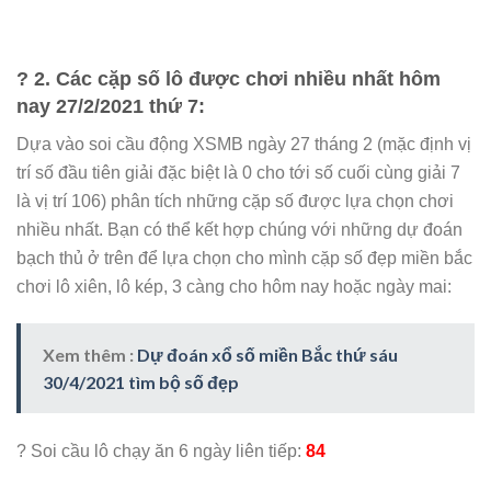
? 2. Các cặp số lô được chơi nhiều nhất hôm
nay 27/2/2021 thứ 7:
Dựa vào soi cầu động XSMB ngày 27 tháng 2 (mặc định vị
trí số đầu tiên giải đặc biệt là 0 cho tới số cuối cùng giải 7
là vị trí 106) phân tích những cặp số được lựa chọn chơi
nhiều nhất. Bạn có thể kết hợp chúng với những dự đoán
bạch thủ ở trên để lựa chọn cho mình cặp số đẹp miền bắc
chơi lô xiên, lô kép, 3 càng cho hôm nay hoặc ngày mai:
Xem thêm :
Dự đoán xổ số miền Bắc thứ sáu
30/4/2021 tìm bộ số đẹp
? Soi cầu lô chạy ăn 6 ngày liên tiếp:
84