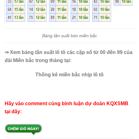
Bảng tần suất loto miền bắc
⇒ Xem bảng tần suất lô tô các cặp số từ 00 đến 99 của
đài Miền bắc trong tháng tại:
Thống kê miền bắc nhịp lô tô
Hãy vào comment cùng bình luận dự đoán KQXSMB
tại đây: