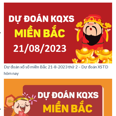
Dự đoán xổ số miền Bắc 21-8-2023 thứ 2 – Dự đoán XSTD
hôm nay