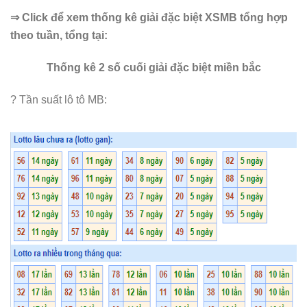
⇒ Click để xem thống kê giải đặc biệt XSMB tổng hợp
theo tuần, tổng tại:
Thống kê 2 số cuối giải đặc biệt miền bắc
? Tần suất lô tô MB: