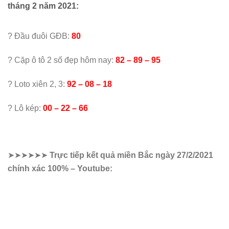
tháng 2 năm 2021:
? Đầu đuôi GĐB:
80
? Cặp ô tô 2 số đẹp hôm nay:
82 – 89 – 95
? Loto xiên 2, 3:
92 – 08 – 18
? Lô kép:
00 – 22 – 66
➤➤➤➤➤➤
Trực tiếp kết quả miền Bắc ngày 27/2/2021
chính xác 100% – Youtube: