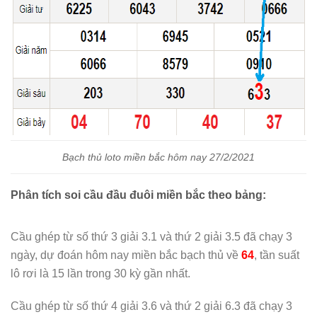
Bạch thủ loto miền bắc hôm nay 27/2/2021
Phân tích soi cầu đầu đuôi miền bắc theo bảng:
Cầu ghép từ số thứ 3 giải 3.1 và thứ 2 giải 3.5 đã chạy 3
ngày, dự đoán hôm nay miền bắc bạch thủ về
64
, tần suất
lô rơi là 15 lần trong 30 kỳ gần nhất.
Cầu ghép từ số thứ 4 giải 3.6 và thứ 2 giải 6.3 đã chạy 3