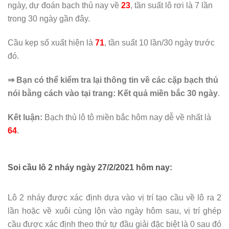
ngày, dự đoán bạch thủ nay về
23
, tần suất lô rơi là 7 lần
trong 30 ngày gần đây.
Cầu kẹp số xuất hiện là
71
, tần suất 10 lần/30 ngày trước
đó.
⇒ Bạn có thể kiểm tra lại thông tin về các cặp bạch thủ
nói bằng cách vào tại trang: Kết quả miền bắc 30 ngày
.
Kết luận:
Bạch thủ lô tô miền bắc hôm nay dễ về nhất là
64
.
Soi cầu lô 2 nháy ngày 27/2/2021 hôm nay:
Lô 2 nháy được xác định dựa vào vị trí tạo cầu về lô ra 2
lần hoặc về xuôi cùng lộn vào ngày hôm sau, vị trí ghép
cầu được xác định theo thứ tự đầu giải đặc biệt là 0 sau đó