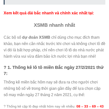
Xem kết quả đài bắc nhanh và chính xác nhất tại:
XSMB nhanh nhất
Các bộ số
dự đoán XSMB
chỉ dùng cho mục đích tham
khảo, bạn nên cân nhắc trước khi chơi và không chơi lô đề
vì đó là bất hợp pháp, chỉ nên chơi lô tô do nhà nước phát
hành vừa vui vừa đảm bảo ích nước lợi nhà bạn nhé!
? 1. Thống kê lô tô miền Bắc ngày 27/2/2021 thứ
7:
Thống kê miền bắc hôm nay sẽ đưa ra cho người chơi
những bộ số về trong thời gian gần đây để lựa chọn cặp
số may mắn ngày 27 tháng 2 năm 2021, cụ thể:
? Thống kê cặp lô đẹp nhất hôm nay về nhiều:
08 – 33 – 69 – 43