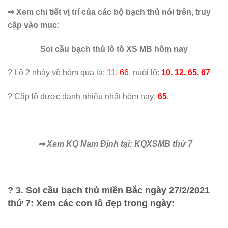
⇒ Xem chi tiết vị trí của các bộ bạch thủ nói trên, truy
cập vào mục:
Soi cầu bạch thủ lô tô XS MB hôm nay
? Lô 2 nháy về hôm qua là:
11, 66
, nuôi lô:
10, 12, 65, 67
? Cặp lô được đánh nhiều nhất hôm nay:
65
.
⇒ Xem KQ Nam Định tại:
KQXSMB thứ 7
? 3. Soi cầu bạch thủ miền Bắc ngày 27/2/2021
thứ 7: Xem các con lô đẹp trong ngày: