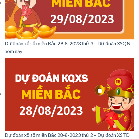
Dự đoán xổ số miền Bắc 29-8-2023 thứ 3 – Dự đoán XSQN
hôm nay
Dự đoán xổ số miền Bắc 28-8-2023 thứ 2 – Dự đoán XSTD