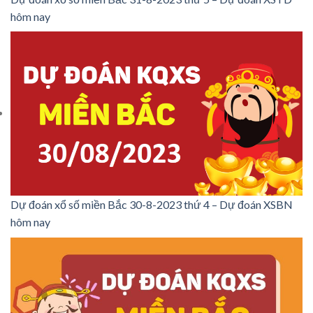
hôm nay
Dự đoán xổ số miền Bắc 30-8-2023 thứ 4 – Dự đoán XSBN
hôm nay