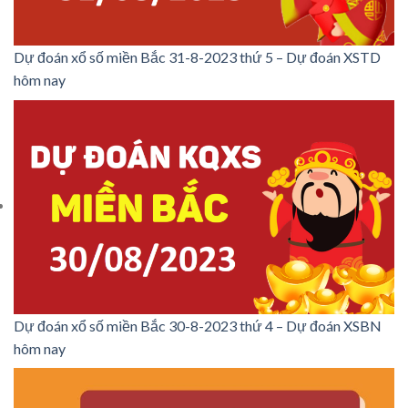
Dự đoán xổ số miền Bắc 31-8-2023 thứ 5 – Dự đoán XSTD
hôm nay
Dự đoán xổ số miền Bắc 30-8-2023 thứ 4 – Dự đoán XSBN
hôm nay