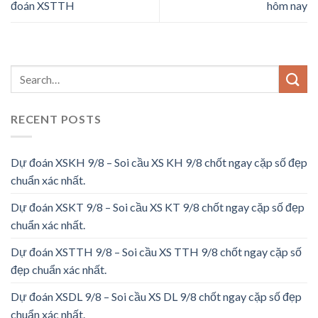
đoán XSTTH
hôm nay
RECENT POSTS
Dự đoán XSKH 9/8 – Soi cầu XS KH 9/8 chốt ngay cặp số đẹp
chuẩn xác nhất.
Dự đoán XSKT 9/8 – Soi cầu XS KT 9/8 chốt ngay cặp số đẹp
chuẩn xác nhất.
Dự đoán XSTTH 9/8 – Soi cầu XS TTH 9/8 chốt ngay cặp số
đẹp chuẩn xác nhất.
Dự đoán XSDL 9/8 – Soi cầu XS DL 9/8 chốt ngay cặp số đẹp
chuẩn xác nhất.