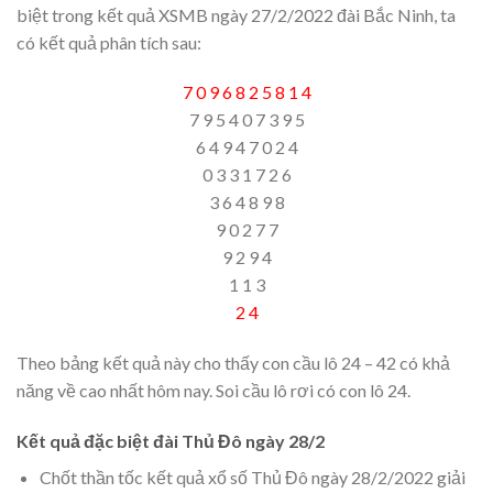
biệt trong kết quả XSMB ngày 27/2/2022 đài Bắc Ninh, ta
có kết quả phân tích sau:
7 0 9 6 8 2 5 8 1 4
7 9 5 4 0 7 3 9 5
6 4 9 4 7 0 2 4
0 3 3 1 7 2 6
3 6 4 8 9 8
9 0 2 7 7
9 2 9 4
1 1 3
2 4
Theo bảng kết quả này cho thấy con cầu lô 24 – 42 có khả
năng về cao nhất hôm nay. Soi cầu lô rơi có con lô 24.
Kết quả đặc biệt đài Thủ Đô ngày 28/2
Chốt thần tốc kết quả xổ số Thủ Đô ngày 28/2/2022 giải