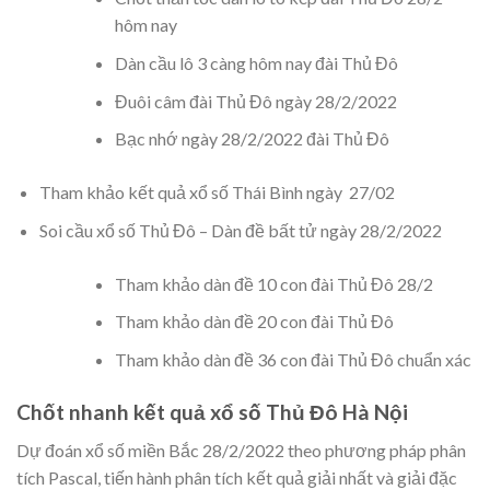
hôm nay
Dàn cầu lô 3 càng hôm nay đài Thủ Đô
Đuôi câm đài Thủ Đô ngày 28/2/2022
Bạc nhớ ngày 28/2/2022 đài Thủ Đô
Tham khảo kết quả xổ số Thái Bình ngày 27/02
Soi cầu xổ số Thủ Đô – Dàn đề bất tử ngày 28/2/2022
Tham khảo dàn đề 10 con đài Thủ Đô 28/2
Tham khảo dàn đề 20 con đài Thủ Đô
Tham khảo dàn đề 36 con đài Thủ Đô chuẩn xác
Chốt nhanh kết quả xổ số Thủ Đô Hà Nội
Dự đoán xổ số miền Bắc 28/2/2022 theo phương pháp phân
tích Pascal, tiến hành phân tích kết quả giải nhất và giải đặc