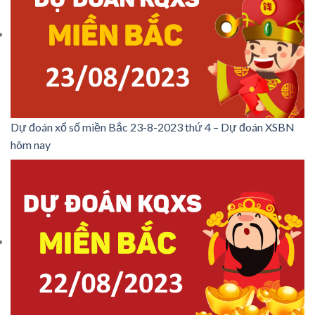
Dự đoán xổ số miền Bắc 23-8-2023 thứ 4 – Dự đoán XSBN
hôm nay