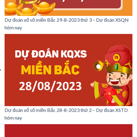
Dự đoán xổ số miền Bắc 29-8-2023 thứ 3 – Dự đoán XSQN
hôm nay
Dự đoán xổ số miền Bắc 28-8-2023 thứ 2 – Dự đoán XSTD
hôm nay