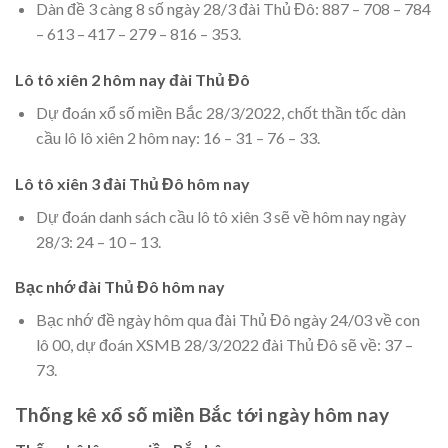
Dàn đề 3 càng 8 số ngày 28/3 đài Thủ Đô: 887 – 708 – 784
– 613 – 417 – 279 – 816 – 353.
Lô tô xiên 2 hôm nay đài Thủ Đô
Dự đoán xổ số miền Bắc 28/3/2022, chốt thần tốc dàn
cầu lô lô xiên 2 hôm nay: 16 – 31 – 76 – 33.
Lô tô xiên 3 đài Thủ Đô hôm nay
Dự đoán danh sách cầu lô tô xiên 3 sẽ về hôm nay ngày
28/3: 24 – 10 – 13.
Bạc nhớ đài Thủ Đô hôm nay
Bạc nhớ đề ngày hôm qua đài Thủ Đô ngày 24/03 về con
lô 00, dự đoán XSMB 28/3/2022 đài Thủ Đô sẽ về: 37 –
73.
Thống kê xổ số miền Bắc tới ngày hôm nay