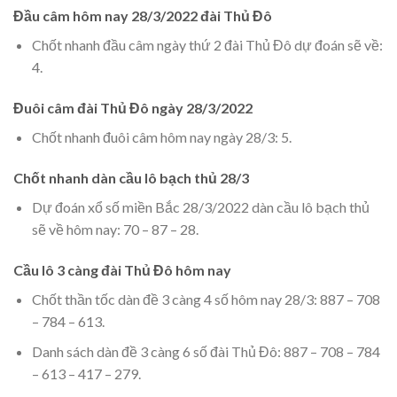
Đầu câm hôm nay 28/3/2022 đài Thủ Đô
Chốt nhanh đầu câm ngày thứ 2 đài Thủ Đô dự đoán sẽ về:
4.
Đuôi câm đài Thủ Đô ngày 28/3/2022
Chốt nhanh đuôi câm hôm nay ngày 28/3: 5.
Chốt nhanh dàn cầu lô bạch thủ 28/3
Dự đoán xổ số miền Bắc 28/3/2022 dàn cầu lô bạch thủ
sẽ về hôm nay: 70 – 87 – 28.
Cầu lô 3 càng đài Thủ Đô hôm nay
Chốt thần tốc dàn đề 3 càng 4 số hôm nay 28/3: 887 – 708
– 784 – 613.
Danh sách dàn đề 3 càng 6 số đài Thủ Đô: 887 – 708 – 784
– 613 – 417 – 279.