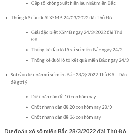
Cặp số không xuất hiện lâu nhất miền Bắc
Thống kê đầu đuôi XSMB 24/03/2022 đài Thủ Đô
Giải đặc biệt XSMB ngày 24/3/2022 đài Thủ
Đô
Thống kê đầu lô tô xổ số miền Bắc ngày 24/3
Thống kê đuôi lô tô kết quả miền Bắc ngày 24/3
Soi cầu dự đoán xổ số miền Bắc 28/3/2022 Thủ Đô – Dàn
đề gợi ý
Dự đoán dàn đề 10 con hôm nay
Chốt nhanh dàn đề 20 con hôm nay 28/3
Chốt nhanh dàn đề 36 con hôm nay
Dự đoán xổ số miền Bắc 28/3/2022 đài Thủ Đô