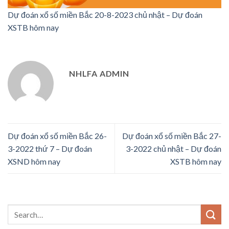
Dự đoán xổ số miền Bắc 20-8-2023 chủ nhật – Dự đoán
XSTB hôm nay
NHLFA ADMIN
Dự đoán xổ số miền Bắc 26-
Dự đoán xổ số miền Bắc 27-
3-2022 thứ 7 – Dự đoán
3-2022 chủ nhật – Dự đoán
XSND hôm nay
XSTB hôm nay