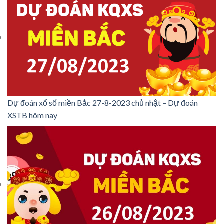
Dự đoán xổ số miền Bắc 27-8-2023 chủ nhật – Dự đoán
XSTB hôm nay