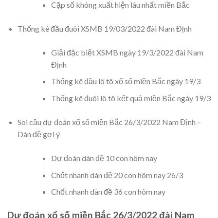
Cặp số không xuất hiện lâu nhất miền Bắc
Thống kê đầu đuôi XSMB 19/03/2022 đài Nam Định
Giải đặc biệt XSMB ngày 19/3/2022 đài Nam
Định
Thống kê đầu lô tô xổ số miền Bắc ngày 19/3
Thống kê đuôi lô tô kết quả miền Bắc ngày 19/3
Soi cầu dự đoán xổ số miền Bắc 26/3/2022 Nam Định –
Dàn đề gợi ý
Dự đoán dàn đề 10 con hôm nay
Chốt nhanh dàn đề 20 con hôm nay 26/3
Chốt nhanh dàn đề 36 con hôm nay
Dự đoán xổ số miền Bắc 26/3/2022 đài Nam