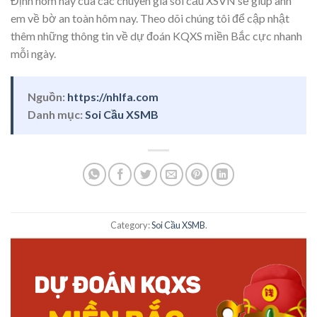
Định hôm nay của các chuyên gia soi cầu XSVN sẽ giúp anh
em về bờ an toàn hôm nay. Theo dõi chúng tôi để cập nhật
thêm những thông tin về dự đoán KQXS miền Bắc cực nhanh
mỗi ngày.
Nguồn:
https://nhlfa.com
Danh mục:
Soi Cầu XSMB
Category:
Soi Cầu XSMB
.