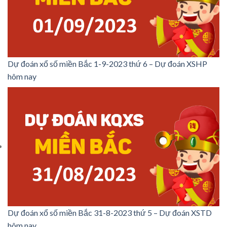
Dự đoán xổ số miền Bắc 1-9-2023 thứ 6 – Dự đoán XSHP
hôm nay
Dự đoán xổ số miền Bắc 31-8-2023 thứ 5 – Dự đoán XSTD
hôm nay