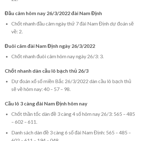
Đầu câm hôm nay 26/3/2022 đài Nam Định
Chốt nhanh đầu câm ngày thứ 7 đài Nam Định dự đoán sẽ
về: 2.
Đuôi câm đài Nam Định ngày 26/3/2022
Chốt nhanh đuôi câm hôm nay ngày 26/3: 3.
Chốt nhanh dàn cầu lô bạch thủ 26/3
Dự đoán xổ số miền Bắc 26/3/2022 dàn cầu lô bạch thủ
sẽ về hôm nay: 40 – 57 – 98.
Cầu lô 3 càng đài Nam Định hôm nay
Chốt thần tốc dàn đề 3 càng 4 số hôm nay 26/3: 565 – 485
– 602 – 611.
Danh sách dàn đề 3 càng 6 số đài Nam Định: 565 – 485 –
602 – 611 – 194 – 048.