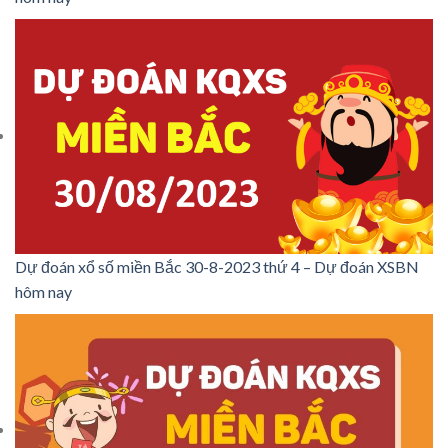
Dự đoán xổ số miền Bắc 30-8-2023 thứ 4 – Dự đoán XSBN
hôm nay