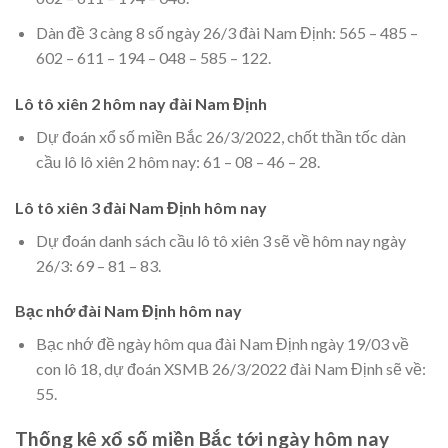
Dàn đề 3 càng 8 số ngày 26/3 đài Nam Định: 565 – 485 –
602 – 611 – 194 – 048 – 585 – 122.
Lô tô xiên 2 hôm nay đài Nam Định
Dự đoán xổ số miền Bắc 26/3/2022, chốt thần tốc dàn
cầu lô lô xiên 2 hôm nay: 61 – 08 – 46 – 28.
Lô tô xiên 3 đài Nam Định hôm nay
Dự đoán danh sách cầu lô tô xiên 3 sẽ về hôm nay ngày
26/3: 69 – 81 – 83.
Bạc nhớ đài Nam Định hôm nay
Bạc nhớ đề ngày hôm qua đài Nam Định ngày 19/03 về
con lô 18, dự đoán XSMB 26/3/2022 đài Nam Định sẽ về:
55.
Thống kê xổ số miền Bắc tới ngày hôm nay