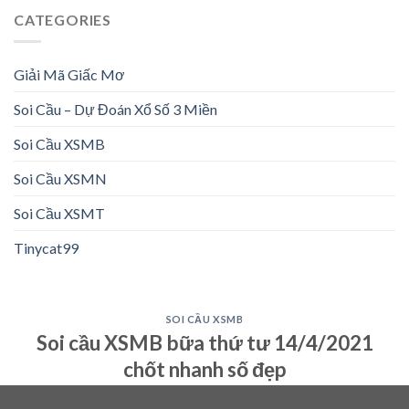
CATEGORIES
Giải Mã Giấc Mơ
Soi Cầu – Dự Đoán Xổ Số 3 Miền
Soi Cầu XSMB
Soi Cầu XSMN
Soi Cầu XSMT
Tinycat99
SOI CẦU XSMB
Soi cầu XSMB bữa thứ tư 14/4/2021
chốt nhanh số đẹp