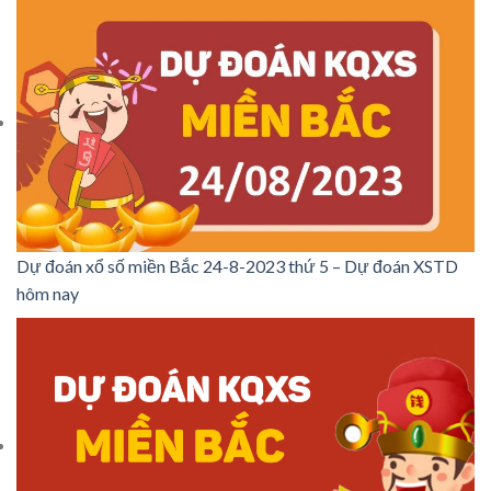
Dự đoán xổ số miền Bắc 24-8-2023 thứ 5 – Dự đoán XSTD
hôm nay