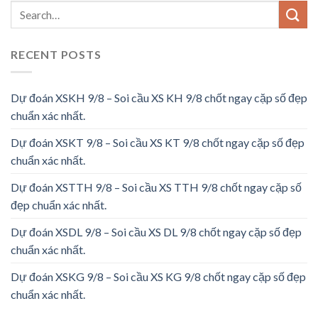
RECENT POSTS
Dự đoán XSKH 9/8 – Soi cầu XS KH 9/8 chốt ngay cặp số đẹp
chuẩn xác nhất.
Dự đoán XSKT 9/8 – Soi cầu XS KT 9/8 chốt ngay cặp số đẹp
chuẩn xác nhất.
Dự đoán XSTTH 9/8 – Soi cầu XS TTH 9/8 chốt ngay cặp số
đẹp chuẩn xác nhất.
Dự đoán XSDL 9/8 – Soi cầu XS DL 9/8 chốt ngay cặp số đẹp
chuẩn xác nhất.
Dự đoán XSKG 9/8 – Soi cầu XS KG 9/8 chốt ngay cặp số đẹp
chuẩn xác nhất.