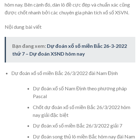
hôm nay. Bên cạnh đó, dàn lô đề cực đẹp và chuẩn xác cũng
được chốt nhanh bởi các chuyên gia phân tích xổ số XSVN.
Nội dung bài viết
Bạn đang xem:
Dự đoán xổ số miền Bắc 26-3-2022
thứ 7 – Dự đoán XSND hôm nay
Dự đoán xổ số miền Bắc 26/3/2022 đài Nam Định
Dự đoán xổ số Nam Định theo phương pháp
Pascal
Chốt dự đoán xổ số miền Bắc 26/3/2022 hôm
nay giải đặc biệt
Dự đoán xổ số miền Bắc 26/3/2022 giải 7
Dự đoán song thủ lô miền Bắc hôm nay đài Nam