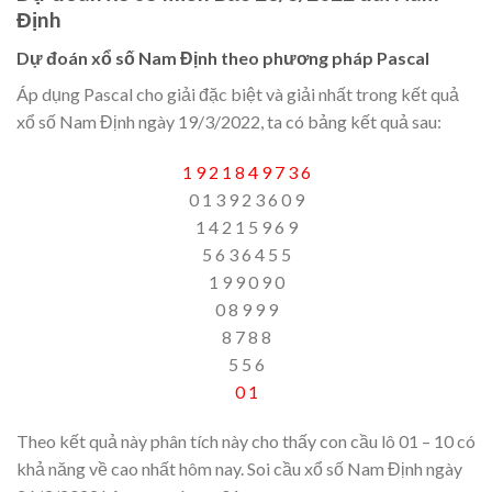
Định
Dự đoán xổ số Nam Định theo phương pháp Pascal
Áp dụng Pascal cho giải đặc biệt và giải nhất trong kết quả
xổ số Nam Định ngày 19/3/2022, ta có bảng kết quả sau:
1 9 2 1 8 4 9 7 3 6
0 1 3 9 2 3 6 0 9
1 4 2 1 5 9 6 9
5 6 3 6 4 5 5
1 9 9 0 9 0
0 8 9 9 9
8 7 8 8
5 5 6
0 1
Theo kết quả này phân tích này cho thấy con cầu lô 01 – 10 có
khả năng về cao nhất hôm nay. Soi cầu xổ số Nam Định ngày