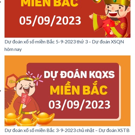
Dự đoán xổ số miền Bắc 5-9-2023 thứ 3 – Dự đoán XSQN
hôm nay
Dự đoán xổ số miền Bắc 3-9-2023 chủ nhật – Dự đoán XSTB