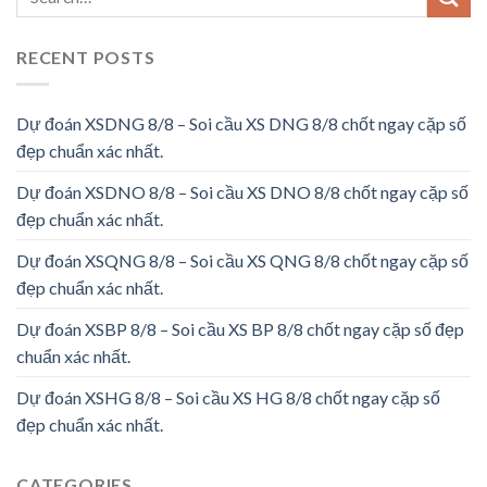
RECENT POSTS
Dự đoán XSDNG 8/8 – Soi cầu XS DNG 8/8 chốt ngay cặp số
đẹp chuẩn xác nhất.
Dự đoán XSDNO 8/8 – Soi cầu XS DNO 8/8 chốt ngay cặp số
đẹp chuẩn xác nhất.
Dự đoán XSQNG 8/8 – Soi cầu XS QNG 8/8 chốt ngay cặp số
đẹp chuẩn xác nhất.
Dự đoán XSBP 8/8 – Soi cầu XS BP 8/8 chốt ngay cặp số đẹp
chuẩn xác nhất.
Dự đoán XSHG 8/8 – Soi cầu XS HG 8/8 chốt ngay cặp số
đẹp chuẩn xác nhất.
CATEGORIES