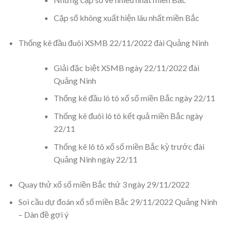
Cặp số không xuất hiện lâu nhất miền Bắc
Thống kê đầu đuôi XSMB 22/11/2022 đài Quảng Ninh
Giải đặc biệt XSMB ngày 22/11/2022 đài
Quảng Ninh
Thống kê đầu lô tô xổ số miền Bắc ngày 22/11
Thống kê đuôi lô tô kết quả miền Bắc ngày
22/11
Thống kê lô tô xổ số miền Bắc kỳ trước đài
Quảng Ninh ngày 22/11
Quay thử xổ số miền Bắc thứ 3 ngày 29/11/2022
Soi cầu dự đoán xổ số miền Bắc 29/11/2022 Quảng Ninh
– Dàn đề gợi ý