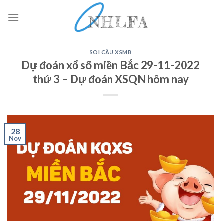
Skip
to
content
SOI CẦU XSMB
Dự đoán xổ số miền Bắc 29-11-2022
thứ 3 – Dự đoán XSQN hôm nay
28
Nov