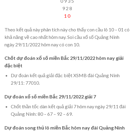
0 9 3 5
9 2 8
1 0
Theo kết quả này phân tích này cho thấy con cầu lô 10 – 01 có
khả năng về cao nhất hôm nay. Soi cầu xổ số Quảng Ninh
ngày 29/11/2022 hôm nay có con 10.
Chốt dự đoán xổ số miền Bắc 29/11/2022 hôm nay giải
đặc biệt
Dự đoán kết quả giải đặc biệt XSMB đài Quảng Ninh
29/11: 77010.
Dự đoán xổ số miền Bắc 29/11/2022 giải 7
Chốt thần tốc dàn kết quả giải 7 hôm nay ngày 29/11 đài
Quảng Ninh: 80 – 67 – 92 – 69.
Dự đoán song thủ lô miền Bắc hôm nay đài Quảng Ninh