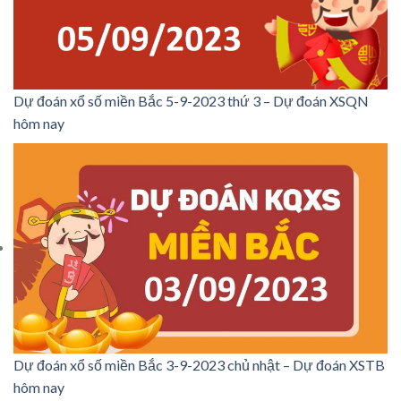
Dự đoán xổ số miền Bắc 5-9-2023 thứ 3 – Dự đoán XSQN
hôm nay
Dự đoán xổ số miền Bắc 3-9-2023 chủ nhật – Dự đoán XSTB
hôm nay