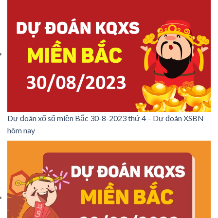
Dự đoán xổ số miền Bắc 30-8-2023 thứ 4 – Dự đoán XSBN
hôm nay