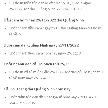
Dự đoán thần tốc dàn lô về cả cặp KQXSMB ngày
29/11/2022 đài Quảng Ninh: 66 – 66, 18 – 81.
Đầu câm hôm nay 29/11/2022 đài Quảng Ninh
Chốt nhanh đầu câm ngày thứ 3 đài Quảng Ninh dự đoán
sẽ về: 9.
Đuôi câm đài Quảng Ninh ngày 29/11/2022
Chốt nhanh đuôi câm hôm nay ngày 29/11: 9.
Chốt nhanh dàn cầu lô bạch thủ 29/11
Dự đoán xổ số miền Bắc 29/11/2022 dàn cầu lô bạch thủ
sẽ về hôm nay: 26 – 64 – 33.
Cầu lô 3 càng đài Quảng Ninh hôm nay
Chốt thần tốc dàn đề 3 càng 4 số hôm nay 29/11: 478 –
564 – 913 – 636.