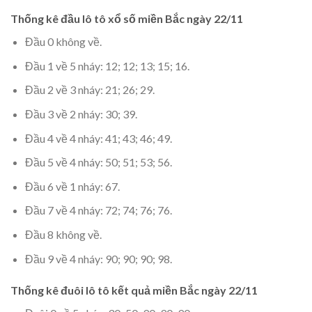
Thống kê đầu lô tô xổ số miền Bắc ngày 22/11
Đầu 0 không về.
Đầu 1 về 5 nháy: 12; 12; 13; 15; 16.
Đầu 2 về 3 nháy: 21; 26; 29.
Đầu 3 về 2 nháy: 30; 39.
Đầu 4 về 4 nháy: 41; 43; 46; 49.
Đầu 5 về 4 nháy: 50; 51; 53; 56.
Đầu 6 về 1 nháy: 67.
Đầu 7 về 4 nháy: 72; 74; 76; 76.
Đầu 8 không về.
Đầu 9 về 4 nháy: 90; 90; 90; 98.
Thống kê đuôi lô tô kết quả miền Bắc ngày 22/11