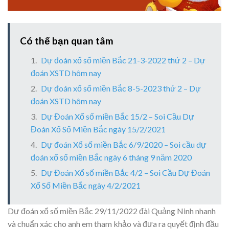
Có thể bạn quan tâm
Dự đoán xổ số miền Bắc 21-3-2022 thứ 2 – Dự
đoán XSTD hôm nay
Dự đoán xổ số miền Bắc 8-5-2023 thứ 2 – Dự
đoán XSTD hôm nay
Dự Đoán Xổ số miền Bắc 15/2 – Soi Cầu Dự
Đoán Xổ Số Miền Bắc ngày 15/2/2021
Dự đoán Xổ số miền Bắc 6/9/2020 – Soi cầu dự
đoán xổ số miền Bắc ngày 6 tháng 9 năm 2020
Dự Đoán Xổ số miền Bắc 4/2 – Soi Cầu Dự Đoán
Xổ Số Miền Bắc ngày 4/2/2021
Dự đoán xổ số miền Bắc 29/11/2022 đài Quảng Ninh nhanh
và chuẩn xác cho anh em tham khảo và đưa ra quyết định đầu