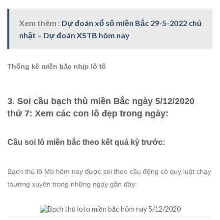
Xem thêm :
Dự đoán xổ số miền Bắc 29-5-2022 chủ
nhật – Dự đoán XSTB hôm nay
Thống kê miền bắc nhịp lô tô
3. Soi cầu bạch thủ miền Bắc ngày 5/12/2020
thứ 7: Xem các con lô đẹp trong ngày:
Cầu soi lô miền bắc theo kết quả kỳ trước:
Bạch thủ lô Mb hôm nay được soi theo cầu động có quy luật chạy
thường xuyên trong những ngày gần đây: