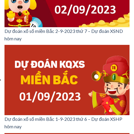
Dự đoán xổ số miền Bắc 2-9-2023 thứ 7 – Dự đoán XSND
hôm nay
Dự đoán xổ số miền Bắc 1-9-2023 thứ 6 – Dự đoán XSHP
hôm nay