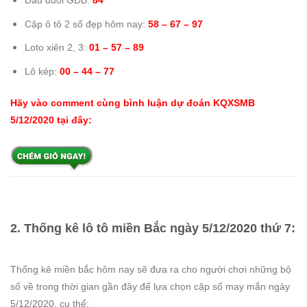
Cặp ô tô 2 số đẹp hôm nay:
58 – 67 – 97
Loto xiên 2, 3:
01 – 57 – 89
Lô kép:
00 – 44 – 77
Hãy vào comment cùng bình luận dự đoán KQXSMB
5/12/2020 tại đây:
2. Thống kê lô tô miền Bắc ngày 5/12/2020 thứ 7:
Thống kê miền bắc hôm nay sẽ đưa ra cho người chơi những bộ
số về trong thời gian gần đây để lựa chọn cặp số may mắn ngày
5/12/2020, cụ thể: