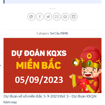
Category:
Soi Cầu XSMB
.
Dự đoán xổ số miền Bắc 5-9-2023 thứ 3 – Dự đoán XSQN
hôm nay