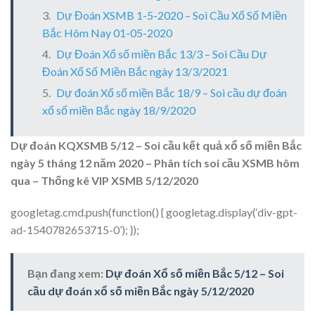
Dự Đoán XSMB 1-5-2020 – Soi Cầu Xổ Số Miền
Bắc Hôm Nay 01-05-2020
Dự Đoán Xổ số miền Bắc 13/3 – Soi Cầu Dự
Đoán Xổ Số Miền Bắc ngày 13/3/2021
Dự đoán Xổ số miền Bắc 18/9 – Soi cầu dự đoán
xổ số miền Bắc ngày 18/9/2020
Dự đoán KQXSMB 5/12 – Soi cầu kết quả xổ số miền Bắc
ngày 5 tháng 12 năm 2020 – Phân tích soi cầu XSMB hôm
qua – Thống kê VIP XSMB 5/12/2020
googletag.cmd.push(function() { googletag.display(‘div-gpt-
ad-1540782653715-0’); });
Bạn đang xem:
Dự đoán Xổ số miền Bắc 5/12 – Soi
cầu dự đoán xổ số miền Bắc ngày 5/12/2020