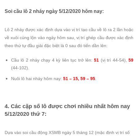
Soi cầu lô 2 nháy ngày 5/12/2020 hôm nay:
Lô 2 nháy được xác định dựa vào vị trí tạo cầu về lô ra 2 lần hoặc
về xuôi cùng lộn vào ngày hôm sau, vị trí ghép cầu được xác định
theo thứ tự đầu giải đặc biệt là 0 sau đó tiến dần lên:
Cầu lô 2 nháy chạy 4 kỳ liên tục trở lên:
51
(vị trí 44-54),
59
(44-102).
Nuôi lô hai nháy hôm nay:
51 – 15, 59 – 95
.
4. Các cặp số lô được chơi nhiều nhất hôm nay
5/12/2020 thứ 7:
Dựa vào soi cầu động XSMB ngày 5 tháng 12 (mặc định vị trí số