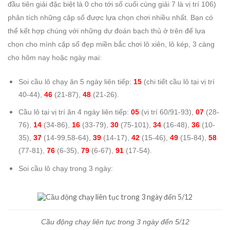
đầu tiên giải đặc biệt là 0 cho tới số cuối cùng giải 7 là vị trí 106)
phân tích những cặp số được lựa chọn chơi nhiều nhất. Bạn có
thể kết hợp chúng với những dự đoán bạch thủ ở trên để lựa
chọn cho mình cặp số đẹp miền bắc chơi lô xiên, lô kép, 3 càng
cho hôm nay hoặc ngày mai:
Soi cầu lô chạy ăn 5 ngày liên tiếp:
15
(chi tiết cầu lô tại vị trí
40-44),
46
(21-87),
48
(21-26).
Cầu lô tại vị trí ăn 4 ngày liên tiếp:
05
(vị trí 60/91-93),
07
(28-
76),
14
(34-86),
16
(33-79),
30
(75-101),
34
(16-48),
36
(10-
35),
37
(14-99,58-64),
39
(14-17),
42
(15-46),
49
(15-84),
58
(77-81),
76
(6-35),
79
(6-67),
91
(17-54).
Soi cầu lô chạy trong 3 ngày:
Cầu động chạy liên tục trong 3 ngày đến 5/12