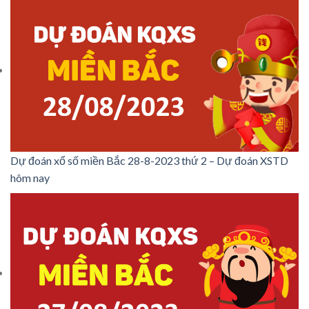
Dự đoán xổ số miền Bắc 28-8-2023 thứ 2 – Dự đoán XSTD
hôm nay