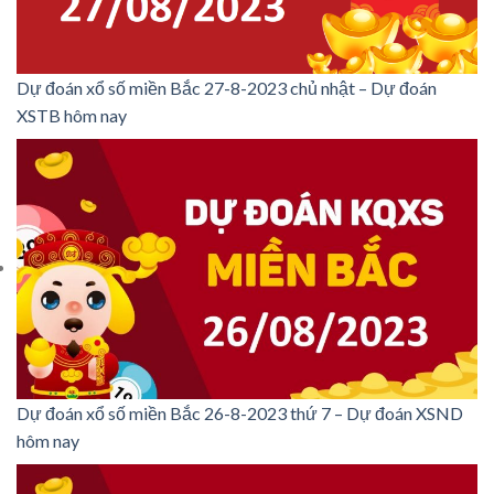
Dự đoán xổ số miền Bắc 27-8-2023 chủ nhật – Dự đoán
XSTB hôm nay
Dự đoán xổ số miền Bắc 26-8-2023 thứ 7 – Dự đoán XSND
hôm nay