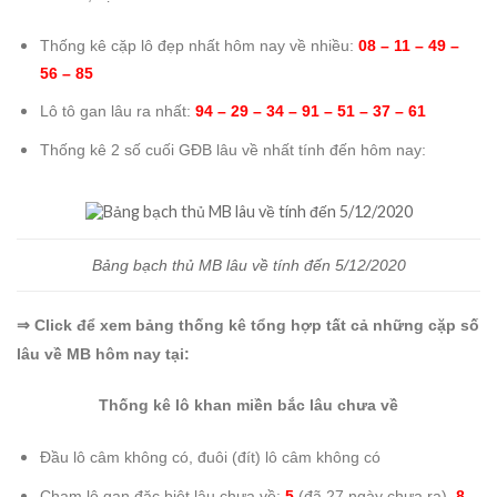
Thống kê cặp lô đẹp nhất hôm nay về nhiều:
08 – 11 – 49 –
56 – 85
Lô tô gan lâu ra nhất:
94 – 29 – 34 – 91 – 51 – 37 – 61
Thống kê 2 số cuối GĐB lâu về nhất tính đến hôm nay:
Bảng bạch thủ MB lâu về tính đến 5/12/2020
⇒ Click để xem bảng thống kê tổng hợp tất cả những cặp số
lâu về MB hôm nay tại:
Thống kê lô khan miền bắc lâu chưa về
Đầu lô câm không có, đuôi (đít) lô câm không có
Chạm lô gan đặc biệt lâu chưa về:
5
(đã 27 ngày chưa ra),
8