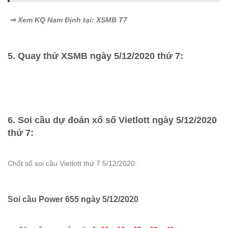
⇒ Xem KQ Nam Định tại:
XSMB T7
5. Quay thử XSMB ngày 5/12/2020 thứ 7:
6. Soi cầu dự đoán xổ số Vietlott ngày 5/12/2020
thứ 7:
Chốt số soi cầu Vietlott thứ 7 5/12/2020:
Soi cầu Power 655 ngày 5/12/2020