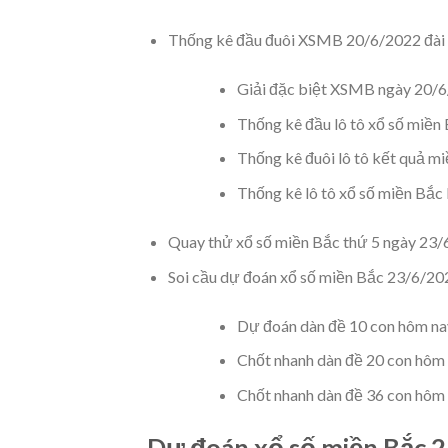
Thống kê đầu đuôi XSMB 20/6/2022 đài
Giải đặc biệt XSMB ngày 20/6
Thống kê đầu lô tô xổ số miền
Thống kê đuôi lô tô kết quả m
Thống kê lô tô xổ số miền Bắc
Quay thử xổ số miền Bắc thứ 5 ngày 23
Soi cầu dự đoán xổ số miền Bắc 23/6/20
Dự đoán dàn đề 10 con hôm na
Chốt nhanh dàn đề 20 con hôm
Chốt nhanh dàn đề 36 con hôm
Dự đoán xổ số miền Bắc 