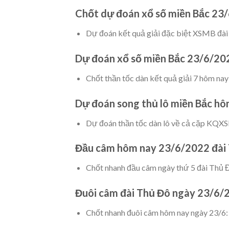
Chốt dự đoán xổ số miền Bắc 23/
Dự đoán kết quả giải đặc biệt XSMB đài
Dự đoán xổ số miền Bắc 23/6/202
Chốt thần tốc dàn kết quả giải 7 hôm nay
Dự đoán song thủ lô miền Bắc hô
Dự đoán thần tốc dàn lô về cả cặp KQXS
Đầu câm hôm nay 23/6/2022 đài
Chốt nhanh đầu câm ngày thứ 5 đài Thủ Đ
Đuôi câm đài Thủ Đô ngày 23/6/
Chốt nhanh đuôi câm hôm nay ngày 23/6: 