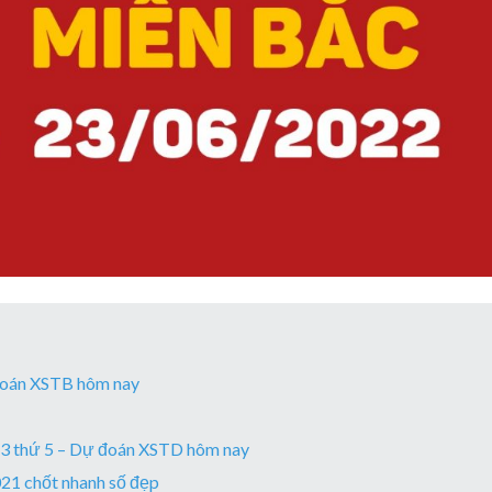
oán XSTB hôm nay
3 thứ 5 – Dự đoán XSTD hôm nay
21 chốt nhanh số đẹp