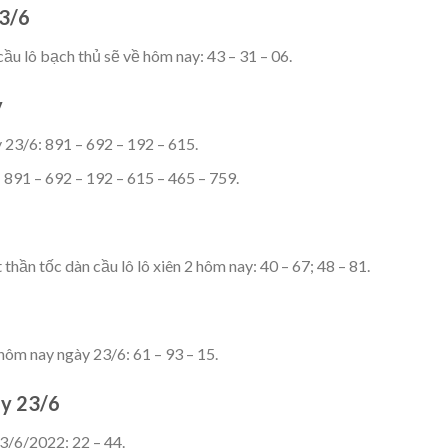
23/6
u lô bạch thủ sẽ về hôm nay: 43 – 31 – 06.
y
 23/6: 891 – 692 – 192 – 615.
 891 – 692 – 192 – 615 – 465 – 759.
hần tốc dàn cầu lô lô xiên 2 hôm nay: 40 – 67; 48 – 81.
hôm nay ngày 23/6: 61 – 93 – 15.
ày 23/6
3/6/2022: 22 – 44.