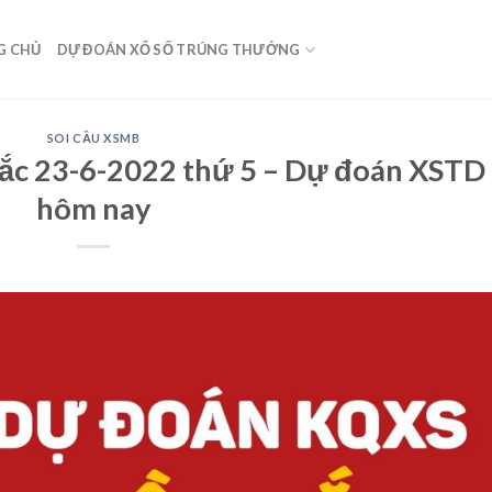
G CHỦ
DỰ ĐOÁN XỔ SỐ TRÚNG THƯỞNG
SOI CẦU XSMB
ắc 23-6-2022 thứ 5 – Dự đoán XSTD
hôm nay