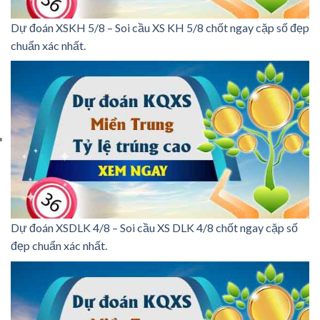
Dự đoán XSKH 5/8 – Soi cầu XS KH 5/8 chốt ngay cặp số đẹp
chuẩn xác nhất.
Dự đoán XSDLK 4/8 – Soi cầu XS DLK 4/8 chốt ngay cặp số
đẹp chuẩn xác nhất.