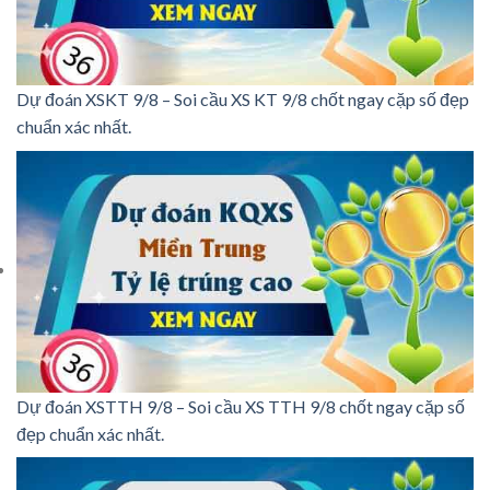
Dự đoán XSKT 9/8 – Soi cầu XS KT 9/8 chốt ngay cặp số đẹp
chuẩn xác nhất.
Dự đoán XSTTH 9/8 – Soi cầu XS TTH 9/8 chốt ngay cặp số
đẹp chuẩn xác nhất.