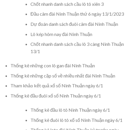
Chốt nhanh danh sách cầu lô tô xiên 3
Đầu câm đài Ninh Thuận thứ 6 ngày 13/1/2023
Dự đoán danh sách đuôi câm đài Ninh Thuận
Lô kép hôm nay đài Ninh Thuận
Chốt nhanh danh sách cầu lô 3 càng Ninh Thuận
13/1
Thống kê những con lô gan đài Ninh Thuận
Thống kê những cặp số về nhiều nhất đài Ninh Thuận
Tham khảo kết quả xổ số Ninh Thuận ngày 6/1
Thống kê đầu đuôi xổ số Ninh Thuận ngày 6/1
Thống kê đầu lô tô Ninh Thuận ngày 6/1
Thống kê đuôi lô tô xổ số Ninh Thuận ngày 6/1
Thống kê loto đài Ninh Thuận kỳ trước ngày