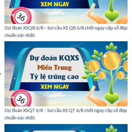
Dự đoán XSQB 6/8 – Soi cầu XS QB 6/8 chốt ngay cặp số đẹp
chuẩn xác nhất.
Dự đoán XSQT 6/8 – Soi cầu XS QT 6/8 chốt ngay cặp số đẹp
chuẩn xác nhất.