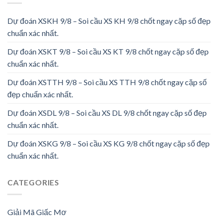
Dự đoán XSKH 9/8 – Soi cầu XS KH 9/8 chốt ngay cặp số đẹp
chuẩn xác nhất.
Dự đoán XSKT 9/8 – Soi cầu XS KT 9/8 chốt ngay cặp số đẹp
chuẩn xác nhất.
Dự đoán XSTTH 9/8 – Soi cầu XS TTH 9/8 chốt ngay cặp số
đẹp chuẩn xác nhất.
Dự đoán XSDL 9/8 – Soi cầu XS DL 9/8 chốt ngay cặp số đẹp
chuẩn xác nhất.
Dự đoán XSKG 9/8 – Soi cầu XS KG 9/8 chốt ngay cặp số đẹp
chuẩn xác nhất.
CATEGORIES
Giải Mã Giấc Mơ