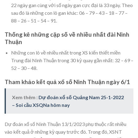
22 ngày gan cùng với số ngày gan cực đại là 33 ngày. Theo
sau đó là những con lô gan khác: 06 – 79 – 43 – 18 – 77 –
88 – 26 – 51 – 54 – 91.
Thống kê những cặp số về nhiều nhất đài Ninh
Thuận
Những con lô về nhiều nhất trong XS kiến thiết miền
Trung đài Ninh Thuận trong 30 kỳ quay gần nhất: 32 – 69 –
52 – 30 – 48.
Tham khảo kết quả xổ số Ninh Thuận ngày 6/1
Xem thêm :
Dự đoán xổ số Quảng Nam 25-1-2022
– Soi cầu XSQNa hôm nay
Dự đoán xổ số Ninh Thuận 13/1/2023 phụ thuộc rất nhiều
vào kết quả ở những kỳ quay trước đó. Trong đó, XSNT