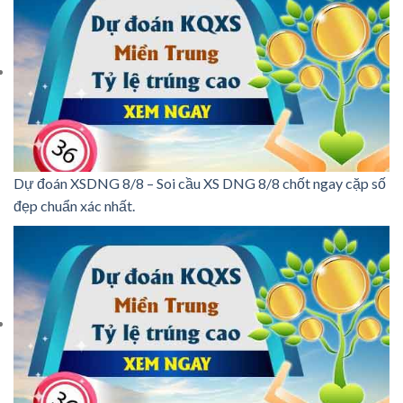
Dự đoán XSDNG 8/8 – Soi cầu XS DNG 8/8 chốt ngay cặp số
đẹp chuẩn xác nhất.