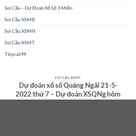
Soi Cầu – Dự Đoán Xổ Số 3 Miền
Soi Cầu XSMB
Soi Cầu XSMN
Soi Cầu XSMT
Tinycat99
SOI CẦU XSMT
Dự đoán xổ số Quảng Ngãi 21-5-
2022 thứ 7 – Dự đoán XSQNg hôm
nay
20