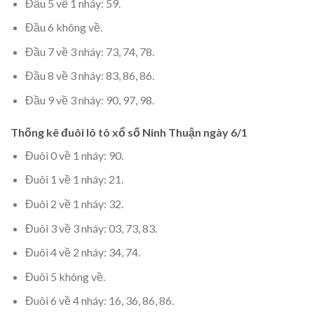
Đầu 5 về 1 nháy: 59.
Đầu 6 không về.
Đầu 7 về 3 nháy: 73, 74, 78.
Đầu 8 về 3 nháy: 83, 86, 86.
Đầu 9 về 3 nháy: 90, 97, 98.
Thống kê đuôi lô tô xổ số Ninh Thuận ngày 6/1
Đuôi 0 về 1 nháy: 90.
Đuôi 1 về 1 nháy: 21.
Đuôi 2 về 1 nháy: 32.
Đuôi 3 về 3 nháy: 03, 73, 83.
Đuôi 4 về 2 nháy: 34, 74.
Đuôi 5 không về.
Đuôi 6 về 4 nháy: 16, 36, 86, 86.