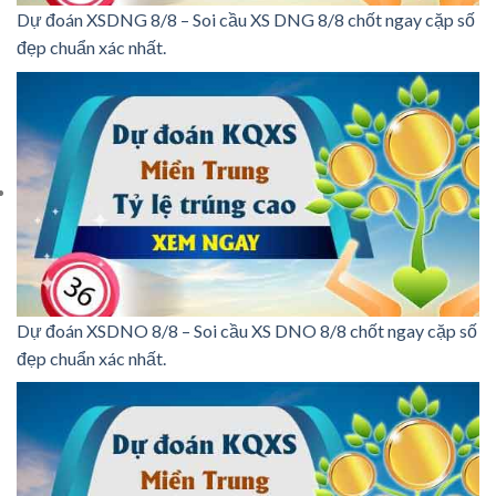
Dự đoán XSDNG 8/8 – Soi cầu XS DNG 8/8 chốt ngay cặp số
đẹp chuẩn xác nhất.
Dự đoán XSDNO 8/8 – Soi cầu XS DNO 8/8 chốt ngay cặp số
đẹp chuẩn xác nhất.