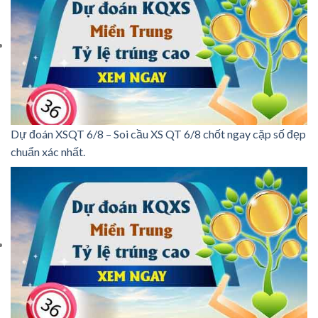
Dự đoán XSQT 6/8 – Soi cầu XS QT 6/8 chốt ngay cặp số đẹp
chuẩn xác nhất.