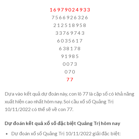
1 6 9 7 9 0 2 4 9 3 3
7 5 6 6 9 2 6 3 2 6
2 1 2 5 1 8 9 5 8
3 3 7 6 9 7 4 3
6 0 3 5 6 1 7
6 3 8 1 7 8
9 1 9 8 5
0 0 7 3
0 7 0
7 7
Dựa vào kết quả dự đoán này, con lô 77 là cặp số có khả năng
xuất hiện cao nhất hôm nay. Soi cầu xổ số Quảng Trị
10/11/2022 có thể sẽ về con 77.
Dự đoán kết quả xổ số đặc biệt Quảng Trị hôm nay
Dự đoán xổ số Quảng Trị 10/11/2022 giải đặc biệt: