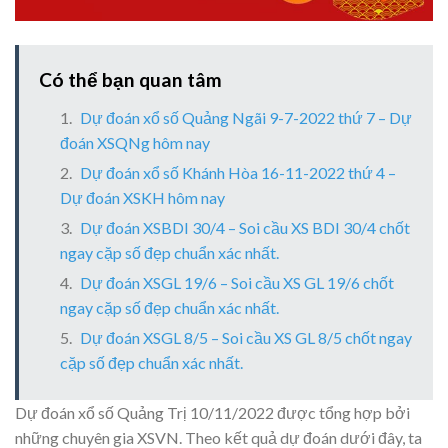
Có thể bạn quan tâm
Dự đoán xổ số Quảng Ngãi 9-7-2022 thứ 7 – Dự
đoán XSQNg hôm nay
Dự đoán xổ số Khánh Hòa 16-11-2022 thứ 4 –
Dự đoán XSKH hôm nay
Dự đoán XSBDI 30/4 – Soi cầu XS BDI 30/4 chốt
ngay cặp số đẹp chuẩn xác nhất.
Dự đoán XSGL 19/6 – Soi cầu XS GL 19/6 chốt
ngay cặp số đẹp chuẩn xác nhất.
Dự đoán XSGL 8/5 – Soi cầu XS GL 8/5 chốt ngay
cặp số đẹp chuẩn xác nhất.
Dự đoán xổ số Quảng Trị 10/11/2022 được tổng hợp bởi
những chuyên gia XSVN. Theo kết quả dự đoán dưới đây, ta