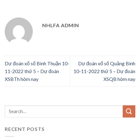
NHLFA ADMIN
Dự đoán xổ số Bình Thuận 10-
Dự đoán xổ số Quảng Bình
11-2022 thứ 5 – Dự đoán
10-11-2022 thứ 5 – Dự đoán
XSBTh hôm nay
XSQB hôm nay
RECENT POSTS