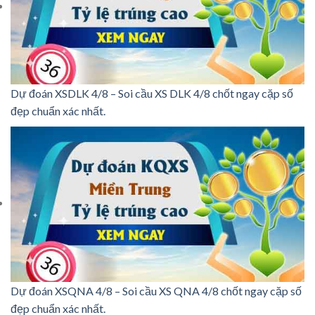
Dự đoán XSDLK 4/8 – Soi cầu XS DLK 4/8 chốt ngay cặp số
đẹp chuẩn xác nhất.
Dự đoán XSQNA 4/8 – Soi cầu XS QNA 4/8 chốt ngay cặp số
đẹp chuẩn xác nhất.