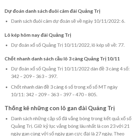
Dự đoán danh sách đuôi câm đài Quảng Trị
Danh sách đuôi câm dự đoán sẽ về ngày 10/11/2022: 6.
Lô kép hôm nay đài Quảng Trị
Dự đoán xổ số Quảng Trị 10/11/2022, lô kép sẽ về: 77.
Chốt nhanh danh sách cầu lô 3 càng Quảng Trị 10/11
Dự đoán xổ số Quảng Trị 10/11/2022 dàn đề 3 càng 4 số:
342 – 209 – 363 – 397.
Chốt nhanh dàn đề 3 càng 6 số trong xổ số MT ngày
10/11: 342 – 209 – 363 – 397 – 470 – 805.
Thống kê những con lô gan đài Quảng Trị
Danh sách những cặp số đã vắng bóng trong kết quả xổ số
Quảng Trị. Giữ kỷ lục vắng bóng lâu nhất là con 23 với 21
ngày gan cùng với số ngày gan cực đại là 27 ngày. Theo