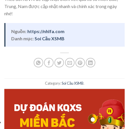
Trung, Nam được cập nhật nhanh và chính xác trong ngày
nhé!
Nguồn:
https://nhlfa.com
Danh mục:
Soi Cầu XSMB
Category:
Soi Cầu XSMB
.