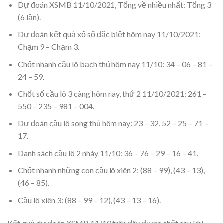
Dự đoán XSMB 11/10/2021, Tổng về nhiều nhất: Tổng 3
(6 lần).
Dự đoán kết quả xổ số đặc biệt hôm nay 11/10/2021:
Chạm 9 – Chạm 3.
Chốt nhanh cầu lô bạch thủ hôm nay 11/10: 34 – 06 – 81 –
24 – 59.
Chốt số cầu lô 3 càng hôm nay, thứ 2 11/10/2021: 261 –
550 – 235 – 981 – 004.
Dự đoán cầu lô song thủ hôm nay: 23 – 32, 52 – 25 – 71 –
17.
Danh sách cầu lô 2 nháy 11/10: 36 – 76 – 29 – 16 – 41.
Chốt nhanh những con cầu lô xiên 2: (88 – 99), (43 – 13),
(46 – 85).
Cầu lô xiên 3: (88 – 99 – 12), (43 – 13 – 16).
Kết quả dự đoán XSMB 11/10 trên đây được chốt sau khi