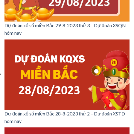
Dự đoán xổ số miền Bắc 29-8-2023 thứ 3 – Dự đoán XSQN
hôm nay
Dự đoán xổ số miền Bắc 28-8-2023 thứ 2 – Dự đoán XSTD
hôm nay