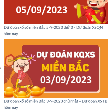
Dự đoán xổ số miền Bắc 5-9-2023 thứ 3 – Dự đoán XSQN
hôm nay
Dự đoán xổ số miền Bắc 3-9-2023 chủ nhật – Dự đoán XSTB
hôm nay