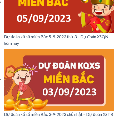
Dự đoán xổ số miền Bắc 5-9-2023 thứ 3 – Dự đoán XSQN
hôm nay
Dự đoán xổ số miền Bắc 3-9-2023 chủ nhật – Dự đoán XSTB