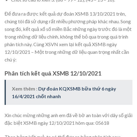
Để đưa ra được kết quả dự đoán XSMB 13/10/2021 trên,
chúng tôi đã sử dụng rất nhiều phương pháp khác nhau. Song
song đó, kết quả xổ số miền Bắc những ngày trước đó là một
trong những dữ liệu chính, không thể bỏ qua trong quá trình
phân tích này. Cùng XSVN xem lại kết quả XSMB ngày
12/10/2021 – Một trong những dữ liệu quan trọng nhất cần
chú ý:
Phân tích kết quả XSMB 12/10/2021
Xem thêm :
Dự đoán KQXSMB bữa thứ 6 ngày
16/4/2021 chốt nhanh
Xin chúc mừng những anh em đã về bờ an toàn với dãy số giải
đặc biệt XSMB ngày 12/10/2021 hôm qua: 05618
Theo bảng kết quả, ta có thể đưa ra bảng phân tích sau: