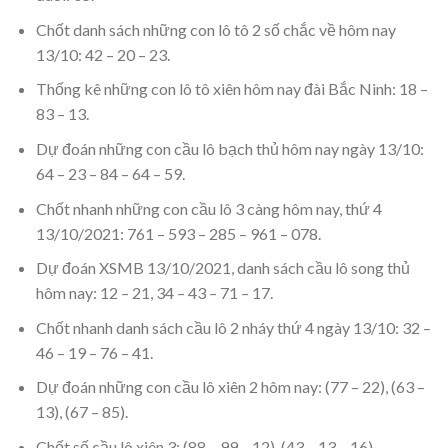
Chốt danh sách những con lô tô 2 số chắc về hôm nay
13/10: 42 – 20 – 23.
Thống kê những con lô tô xiên hôm nay đài Bắc Ninh: 18 –
83 – 13.
Dự đoán những con cầu lô bạch thủ hôm nay ngày 13/10:
64 – 23 – 84 – 64 – 59.
Chốt nhanh những con cầu lô 3 càng hôm nay, thứ 4
13/10/2021: 761 – 593 – 285 – 961 – 078.
Dự đoán XSMB 13/10/2021, danh sách cầu lô song thủ
hôm nay: 12 – 21, 34 – 43 – 71 – 17.
Chốt nhanh danh sách cầu lô 2 nháy thứ 4 ngày 13/10: 32 –
46 – 19 – 76 – 41.
Dự đoán những con cầu lô xiên 2 hôm nay: (77 – 22), (63 –
13), (67 – 85).
Chốt số cầu lô xiên 3: (88 – 99 – 12), (43 – 13 – 16).