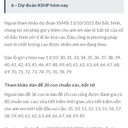
6 – Dự đoán XSHP hôm nay
Ngoài tham khảo dự đoán XSMB 13/10/2021 đài Bắc Ninh,
chúng tôi xin phép gọi ý thêm cho anh em dàn lô bất tử của xổ
số Bắc Ninh với tỉ lệ ăn khá cao. Đây cũng là phương pháp
nuôi lô chất lượng cao được nhiều anh em đang theo.
Dàn lộ gợi ý hôm nay 13/10: 30, 31, 33, 34, 35, 36, 37, 38, 39,
40, 41, 42, 43, 45, 46, 47, 48, 49, 60, 61, 62, 63, 64, 66, 67, 68,
69, 70, 71, 72, 73, 74, 75, 76, 78, 79.
Tham khảo dàn đề 20 con chuẩn xác, bất tử
Ngoài dàn đề 36 con là dàn đề 20 con cũng được đánh giá có
độ chuẩn xác cao, vừa tiết kiệm thời gian, vừa tiết kiệm vốn
cho anh em mới bắt đầu soi cầu: 35, 50, 51, 52, 53, 55, 56, 57,
58, 59, 60, 61, 62, 63, 64, 66, 67, 68, 69, 85