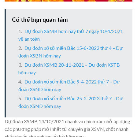
Có thể bạn quan tâm
Dự đoán XSMB hôm nay thứ 7 ngày 10/4/2021
về an toàn
Dự đoán xổ số miền Bắc 15-6-2022 thứ 4 – Dự
đoán XSBN hôm nay
Dự đoán XSMB 28-11-2021 – Dự đoán XSTB
hôm nay
Dự đoán xổ số miền Bắc 9-4-2022 thứ 7 – Dự
đoán XSND hôm nay
Dự đoán xổ số miền Bắc 25-2-2023 thứ 7 – Dự
đoán XSND hôm nay
Dự đoán XSMB 13/10/2021 nhanh và chính xác nhờ áp dụng
các phương pháp mới nhất từ chuyên gia XSVN, chốt nhanh
chốt chuẩn cho anh em về bờ hôm nay.