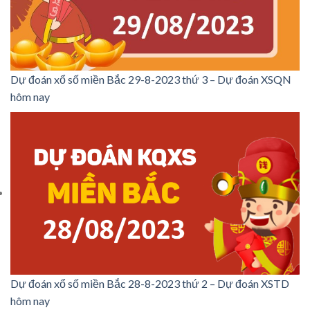
Dự đoán xổ số miền Bắc 29-8-2023 thứ 3 – Dự đoán XSQN
hôm nay
Dự đoán xổ số miền Bắc 28-8-2023 thứ 2 – Dự đoán XSTD
hôm nay