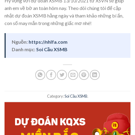
Hy vọng với dự đoán XSMB 13/10/2021 từ XSVN sẽ giúp
anh em về bờ an toàn hôm nay. Theo dõi chúng tôi để cập
nhật dự đoán XSMB hằng ngày và tham khảo những bí ẩn,
con số may mắn trong những giấc mơ nhé!
Nguồn:
https://nhlfa.com
Danh mục:
Soi Cầu XSMB
Category:
Soi Cầu XSMB
.