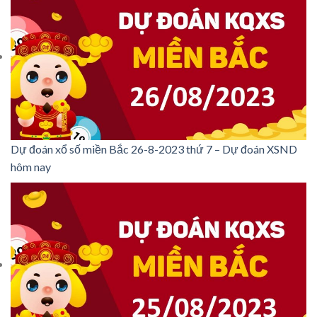
Dự đoán xổ số miền Bắc 26-8-2023 thứ 7 – Dự đoán XSND
hôm nay