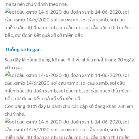
mà ta nên chú ý đánh theo nhé.
Thống kê lô gan:
Sau đây là bảng thống kê các lô ít về nhiều nhất trong 30 ngày
vừa qua.
Còn bảng dưới đây là dành cho các cặp số đang khan, anh em
chú ý nhé.