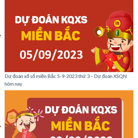
Dự đoán xổ số miền Bắc 5-9-2023 thứ 3 – Dự đoán XSQN
hôm nay