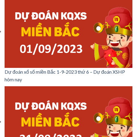
Dự đoán xổ số miền Bắc 1-9-2023 thứ 6 – Dự đoán XSHP
hôm nay