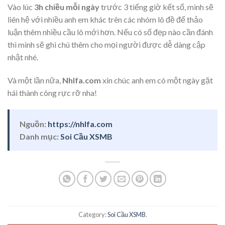
Vào lúc
3h chiều mỗi ngày
trước 3 tiếng giờ kết sổ, mình sẽ
liên hệ với nhiều anh em khác trên các nhóm lô đề để thảo
luận thêm nhiều cầu lô mới hơn. Nếu có số đẹp nào cần đánh
thì mình sẽ ghi chú thêm cho mọi người được dễ dàng cập
nhật nhé.
Và một lần nữa,
Nhlfa.com
xin chúc anh em có một ngày gặt
hái thành công rực rỡ nha!
Nguồn:
https://nhlfa.com
Danh mục:
Soi Cầu XSMB
Category:
Soi Cầu XSMB
.