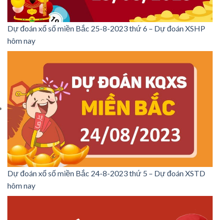
Dự đoán xổ số miền Bắc 25-8-2023 thứ 6 – Dự đoán XSHP
hôm nay
Dự đoán xổ số miền Bắc 24-8-2023 thứ 5 – Dự đoán XSTD
hôm nay