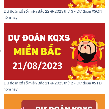
Dự đoán xổ số miền Bắc 22-8-2023 thứ 3 – Dự đoán XSQN
hôm nay
Dự đoán xổ số miền Bắc 21-8-2023 thứ 2 – Dự đoán XSTD
hôm nay