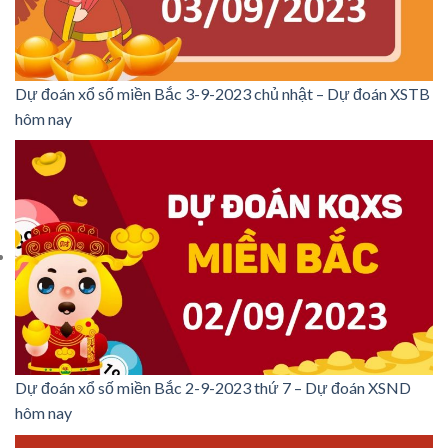
Dự đoán xổ số miền Bắc 3-9-2023 chủ nhật – Dự đoán XSTB
hôm nay
Dự đoán xổ số miền Bắc 2-9-2023 thứ 7 – Dự đoán XSND
hôm nay