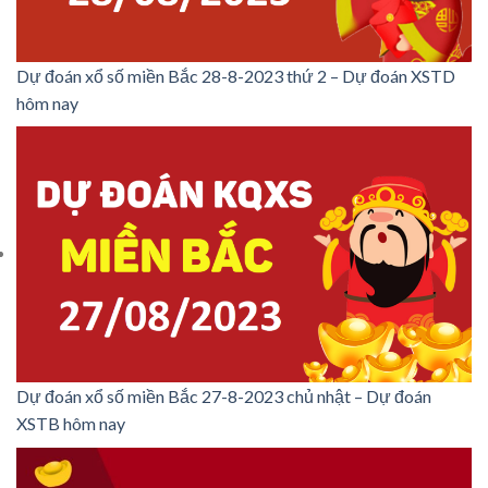
Dự đoán xổ số miền Bắc 28-8-2023 thứ 2 – Dự đoán XSTD
hôm nay
Dự đoán xổ số miền Bắc 27-8-2023 chủ nhật – Dự đoán
XSTB hôm nay