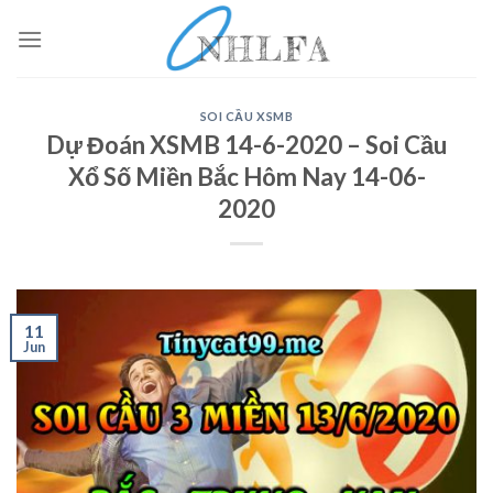
Skip
to
content
SOI CẦU XSMB
Dự Đoán XSMB 14-6-2020 – Soi Cầu
Xổ Số Miền Bắc Hôm Nay 14-06-
2020
11
Jun