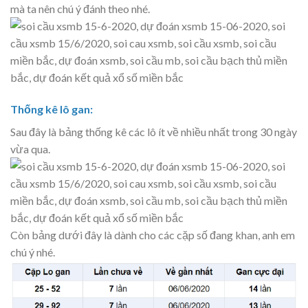
mà ta nên chú ý đánh theo nhé.
Thống kê lô gan:
Sau đây là bảng thống kê các lô ít về nhiều nhất trong 30 ngày
vừa qua.
Còn bảng dưới đây là dành cho các cặp số đang khan, anh em
chú ý nhé.