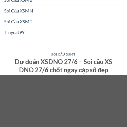
Soi Cầu XSMN
Soi Cầu XSMT
Tinycat99
SOI CẦU XSMT
Dự đoán XSDNO 27/6 – Soi cầu XS
DNO 27/6 chốt ngay cặp số đẹp
chuẩn xác nhất.
26
Jun