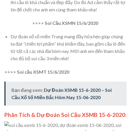
thì cầu lô khá chuẩn và đẹp đấy. Do đó Ad cảm thấy rất tự
tin để chốt cho anh em cùng tham khảo nha!
>>>> Soi Cầu XSMN 15/6/2020
Dự đoán xổ số miền Trung
mang đầy hứa hẹn giúp chúng
ta đạt “chiến lợi phẩm” khá khẩm đây, bao gồm cầu lô đến
từ tất cả các nhà đài hôm nay. Mời anh em đến tham khảo
cho đủ bộ soi cầu 3 miền nhé!
>>>> Soi cầu XSMT 15/6/2020
Bạn đang xem:
Dự Đoán XSMB 15-6-2020 – Soi
Cầu Xổ Số Miền Bắc Hôm Nay 15-06-2020
Phân Tích & Dự Đoán Soi Cầu XSMB 15-6-2020: