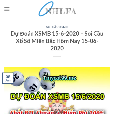
Skip
to
content
SOI CẦU XSMB
Dự Đoán XSMB 15-6-2020 – Soi Cầu
Xổ Số Miền Bắc Hôm Nay 15-06-
2020
08
Jun