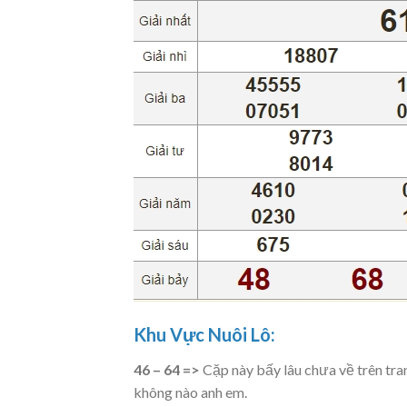
Khu Vực Nuôi Lô:
46 – 64 =>
Cặp này bấy lâu chưa về trên tran
không nào anh em.