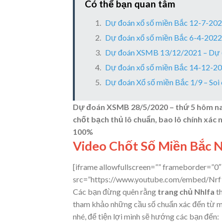
Có thể bạn quan tâm
Dự đoán xổ số miền Bắc 12-7-20
Dự đoán xổ số miền Bắc 6-4-2022
Dự đoán XSMB 13/12/2021 – Dự 
Dự đoán xổ số miền Bắc 14-12-2
Dự đoán Xổ số miền Bắc 1/9 – So
Dự đoán XSMB 28/5/2020 – thứ 5 hôm na
chốt bạch thủ lô chuẩn, bao lô chính xác 
100%
Video Chốt Số Miền Bắc 
[iframe allowfullscreen=”” frameborder=”0″
src=”https://www.youtube.com/embed/Nrf
Các bạn đừng quên rằng
trang chủ Nhlfa
th
tham khảo những cầu số chuẩn xác đến từ m
nhé, để tiện lợi mình sẽ hướng các bạn đến: