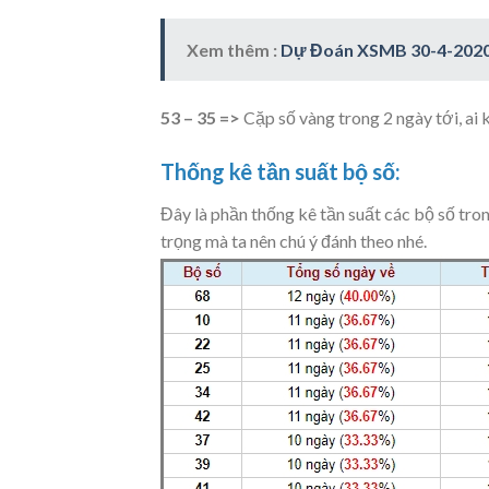
Xem thêm :
Dự Đoán XSMB 30-4-2020 
53 – 35 =>
Cặp số vàng trong 2 ngày tới, ai k
Thống kê tần suất bộ số:
Đây là phần thống kê tần suất các bộ số tro
trọng mà ta nên chú ý đánh theo nhé.