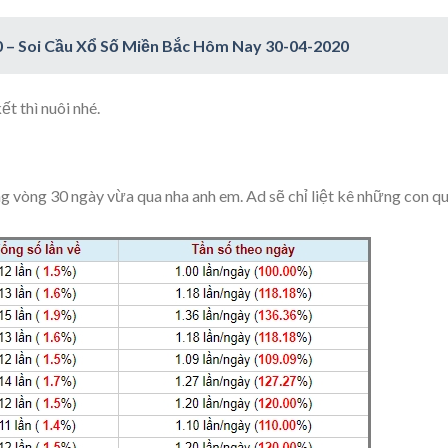
– Soi Cầu Xổ Số Miền Bắc Hôm Nay 30-04-2020
ết thì nuôi nhé.
ng vòng 30 ngày vừa qua nha anh em. Ad sẽ chỉ liệt kê những con q