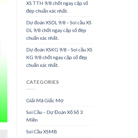
XS TTH 9/8 chốt ngay cặp số
đẹp chuẩn xác nhất.
Dự đoán XSDL 9/8 – Soi cầu XS
DL 9/8 chốt ngay cặp số đẹp
chuẩn xác nhất.
Dự đoán XSKG 9/8 – Soi cầu XS
KG 9/8 chốt ngay cặp số đẹp
chuẩn xác nhất.
CATEGORIES
Giải Mã Giấc Mơ
Soi Cầu – Dự Đoán Xổ Số 3
Miền
Soi Cầu XSMB