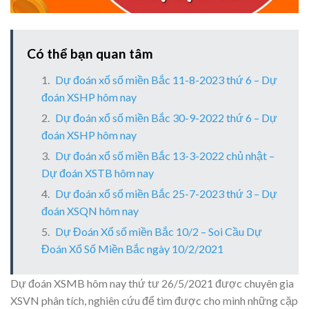
Có thể bạn quan tâm
Dự đoán xổ số miền Bắc 11-8-2023 thứ 6 – Dự
đoán XSHP hôm nay
Dự đoán xổ số miền Bắc 30-9-2022 thứ 6 – Dự
đoán XSHP hôm nay
Dự đoán xổ số miền Bắc 13-3-2022 chủ nhật –
Dự đoán XSTB hôm nay
Dự đoán xổ số miền Bắc 25-7-2023 thứ 3 – Dự
đoán XSQN hôm nay
Dự Đoán Xổ số miền Bắc 10/2 – Soi Cầu Dự
Đoán Xổ Số Miền Bắc ngày 10/2/2021
Dự đoán XSMB hôm nay thứ tư 26/5/2021 được chuyên gia
XSVN phân tích, nghiên cứu để tìm được cho mình những cặp