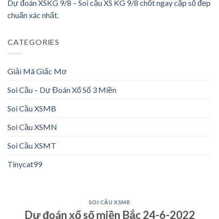
Dự đoán XSKG 9/8 – Soi cầu XS KG 9/8 chốt ngay cặp số đẹp
chuẩn xác nhất.
CATEGORIES
Giải Mã Giấc Mơ
Soi Cầu – Dự Đoán Xổ Số 3 Miền
Soi Cầu XSMB
Soi Cầu XSMN
Soi Cầu XSMT
Tinycat99
SOI CẦU XSMB
Dự đoán xổ số miền Bắc 24-6-2022