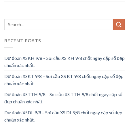
RECENT POSTS
Dự đoán XSKH 9/8 – Soi cầu XS KH 9/8 chốt ngay cặp số đẹp
chuẩn xác nhất.
Dự đoán XSKT 9/8 – Soi cầu XS KT 9/8 chốt ngay cặp số đẹp
chuẩn xác nhất.
Dự đoán XSTTH 9/8 – Soi cầu XS TTH 9/8 chốt ngay cặp số
đẹp chuẩn xác nhất.
Dự đoán XSDL 9/8 – Soi cầu XS DL 9/8 chốt ngay cặp số đẹp
chuẩn xác nhất.