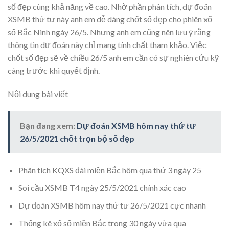
số đẹp cùng khả năng về cao. Nhờ phần phân tích, dự đoán
XSMB thứ tư này anh em dễ dàng chốt số đẹp cho phiên xổ
số Bắc Ninh ngày 26/5. Nhưng anh em cũng nên lưu ý rằng
thông tin dự đoán này chỉ mang tính chất tham khảo. Việc
chốt số đẹp sẽ về chiều 26/5 anh em cần có sự nghiên cứu kỹ
càng trước khi quyết định.
Nội dung bài viết
Bạn đang xem:
Dự đoán XSMB hôm nay thứ tư
26/5/2021 chốt trọn bộ số đẹp
Phân tích KQXS đài miền Bắc hôm qua thứ 3 ngày 25
Soi cầu XSMB T4 ngày 25/5/2021 chính xác cao
Dự đoán XSMB hôm nay thứ tư 26/5/2021 cực nhanh
Thống kê xổ số miền Bắc trong 30 ngày vừa qua