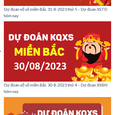
Dự đoán xổ số miền Bắc 31-8-2023 thứ 5 – Dự đoán XSTD
hôm nay
Dự đoán xổ số miền Bắc 30-8-2023 thứ 4 – Dự đoán XSBN
hôm nay