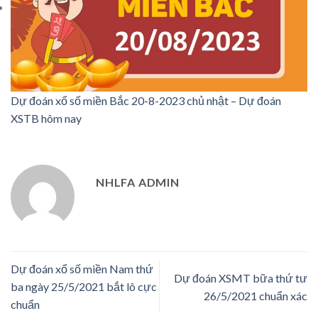
Dự đoán xổ số miền Bắc 20-8-2023 chủ nhật – Dự đoán
XSTB hôm nay
NHLFA ADMIN
Dự đoán xổ số miền Nam thứ
Dự đoán XSMT bữa thứ tư
ba ngày 25/5/2021 bắt lô cực
26/5/2021 chuẩn xác
chuẩn