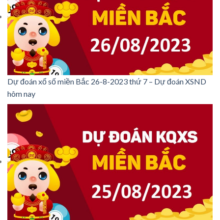
Dự đoán xổ số miền Bắc 26-8-2023 thứ 7 – Dự đoán XSND
hôm nay