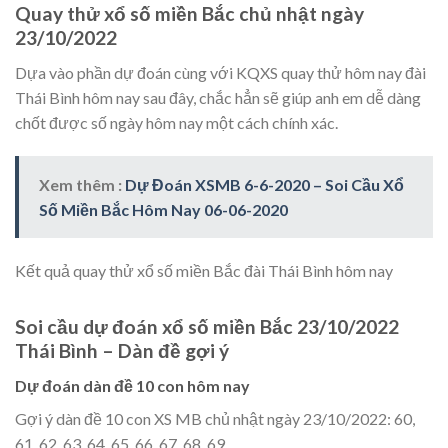
Quay thử xổ số miền Bắc chủ nhật ngày
23/10/2022
Dựa vào phần dự đoán cùng với KQXS quay thử hôm nay đài
Thái Bình hôm nay sau đây, chắc hẳn sẽ giúp anh em dễ dàng
chốt được số ngày hôm nay một cách chính xác.
Xem thêm :
Dự Đoán XSMB 6-6-2020 – Soi Cầu Xổ
Số Miền Bắc Hôm Nay 06-06-2020
Kết quả quay thử xổ số miền Bắc đài Thái Bình hôm nay
Soi cầu dự đoán xổ số miền Bắc 23/10/2022
Thái Bình – Dàn đề gợi ý
Dự đoán dàn đề 10 con hôm nay
Gợi ý dàn đề 10 con XS MB chủ nhật ngày 23/10/2022: 60,
61, 62, 63, 64, 65, 66, 67, 68, 69.