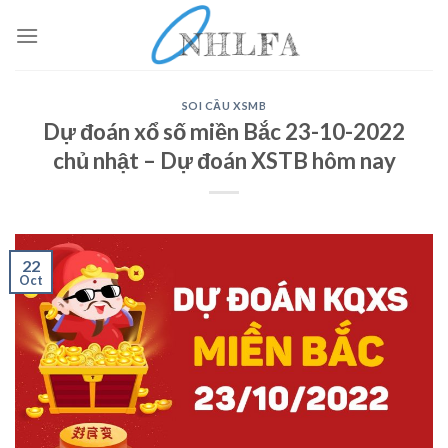
Skip
to
content
SOI CẦU XSMB
Dự đoán xổ số miền Bắc 23-10-2022
chủ nhật – Dự đoán XSTB hôm nay
22
Oct