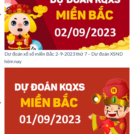
Dự đoán xổ số miền Bắc 2-9-2023 thứ 7 – Dự đoán XSND
hôm nay