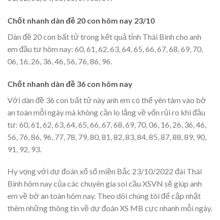
Chốt nhanh dàn đề 20 con hôm nay 23/10
Dàn đề 20 con bất tử trong kết quả tỉnh Thái Bình cho anh
em đầu tư hôm nay: 60, 61, 62, 63, 64, 65, 66, 67, 68, 69, 70,
06, 16, 26, 36, 46, 56, 76, 86, 96.
Chốt nhanh dàn đề 36 con hôm nay
Với dàn đề 36 con bất tử này anh em có thể yên tâm vào bờ
an toàn mỗi ngày mà không cần lo lắng về vốn rủi ro khi đầu
tư: 60, 61, 62, 63, 64, 65, 66, 67, 68, 69, 70, 06, 16, 26, 36, 46,
56, 76, 86, 96, 77, 78, 79, 80, 81, 82, 83, 84, 85, 87, 88, 89, 90,
91, 92, 93.
Hy vọng với dự đoán xổ số miền Bắc 23/10/2022 đài Thái
Bình hôm nay của các chuyên gia soi cầu XSVN sẽ giúp anh
em về bờ an toàn hôm nay. Theo dõi chúng tôi để cập nhật
thêm những thông tin về dự đoán XS MB cực nhanh mỗi ngày.