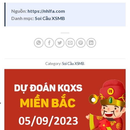
Nguồn:
https://nhlfa.com
Danh mục:
Soi Cầu XSMB
Category:
Soi Cầu XSMB
.