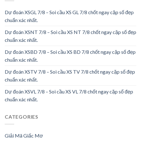
Dự đoán XSGL 7/8 – Soi cầu XS GL 7/8 chốt ngay cặp số đẹp
chuẩn xác nhất.
Dự đoán XSNT 7/8 – Soi cầu XS NT 7/8 chốt ngay cặp số đẹp
chuẩn xác nhất.
Dự đoán XSBD 7/8 – Soi cầu XS BD 7/8 chốt ngay cặp số đẹp
chuẩn xác nhất.
Dự đoán XSTV 7/8 – Soi cầu XS TV 7/8 chốt ngay cặp số đẹp
chuẩn xác nhất.
Dự đoán XSVL 7/8 – Soi cầu XS VL 7/8 chốt ngay cặp số đẹp
chuẩn xác nhất.
CATEGORIES
Giải Mã Giấc Mơ