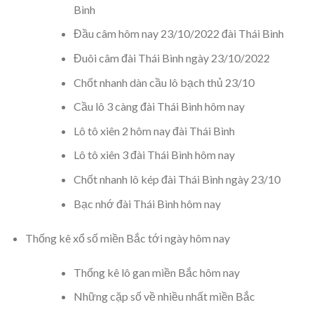
Bình
Đầu câm hôm nay 23/10/2022 đài Thái Bình
Đuôi câm đài Thái Bình ngày 23/10/2022
Chốt nhanh dàn cầu lô bạch thủ 23/10
Cầu lô 3 càng đài Thái Bình hôm nay
Lô tô xiên 2 hôm nay đài Thái Bình
Lô tô xiên 3 đài Thái Bình hôm nay
Chốt nhanh lô kép đài Thái Bình ngày 23/10
Bạc nhớ đài Thái Bình hôm nay
Thống kê xổ số miền Bắc tới ngày hôm nay
Thống kê lô gan miền Bắc hôm nay
Những cặp số về nhiều nhất miền Bắc