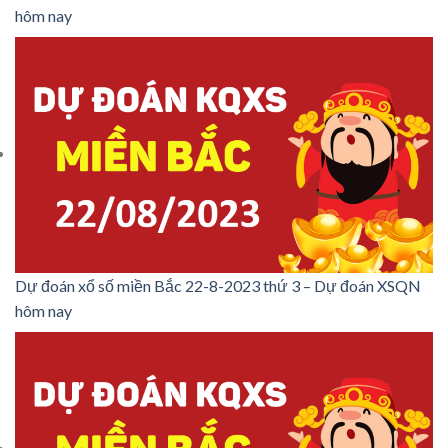
hôm nay
Dự đoán xổ số miền Bắc 22-8-2023 thứ 3 – Dự đoán XSQN
hôm nay