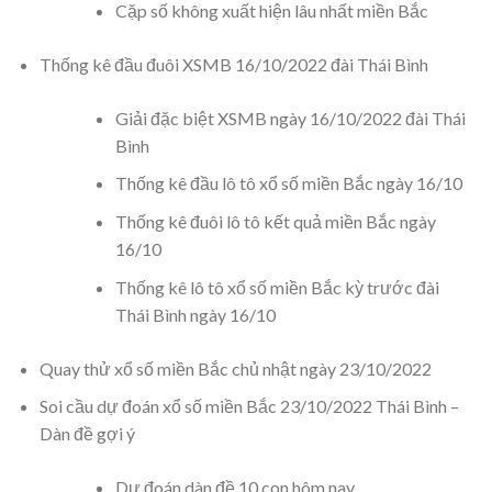
Cặp số không xuất hiện lâu nhất miền Bắc
Thống kê đầu đuôi XSMB 16/10/2022 đài Thái Bình
Giải đặc biệt XSMB ngày 16/10/2022 đài Thái
Bình
Thống kê đầu lô tô xổ số miền Bắc ngày 16/10
Thống kê đuôi lô tô kết quả miền Bắc ngày
16/10
Thống kê lô tô xổ số miền Bắc kỳ trước đài
Thái Bình ngày 16/10
Quay thử xổ số miền Bắc chủ nhật ngày 23/10/2022
Soi cầu dự đoán xổ số miền Bắc 23/10/2022 Thái Bình –
Dàn đề gợi ý
Dự đoán dàn đề 10 con hôm nay