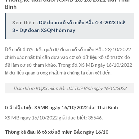
Bình
Xem thêm :
Dự đoán xổ số miền Bắc 4-4-2023 thứ
3 – Dự đoán XSQN hôm nay
Để chốt được kết quả dự đoán xổ số miền Bắc 23/10/2022
chính xác nhất thì cần dựa vào cơ sở dữ liệu xổ số trước đó
để làm cơ sở tham khảo. Trong đó, XS MB ngày 16/10/2022
là dữ liệu quan trọng nhất mà chúng ta cần xét đến.
Tham khảo KQXS miền Bắc đài Thái Bình ngày 16/10/2022
Giải đặc biệt XSMB ngày 16/10/2022 đài Thái Bình
XS MB ngày 16/10/2022 giải đặc biệt: 35546.
Thống kê đầu lô tô xổ số miền Bắc ngày 16/10