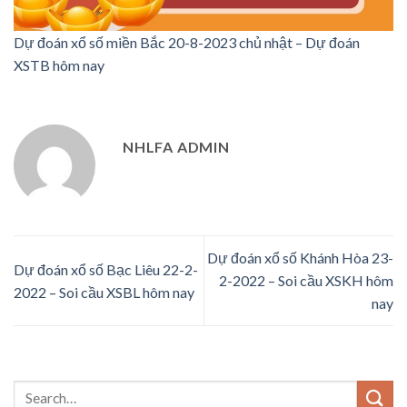
Dự đoán xổ số miền Bắc 20-8-2023 chủ nhật – Dự đoán
XSTB hôm nay
NHLFA ADMIN
Dự đoán xổ số Khánh Hòa 23-
Dự đoán xổ số Bạc Liêu 22-2-
2-2022 – Soi cầu XSKH hôm
2022 – Soi cầu XSBL hôm nay
nay