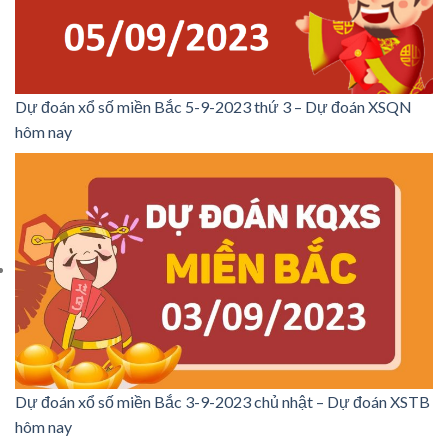
Dự đoán xổ số miền Bắc 5-9-2023 thứ 3 – Dự đoán XSQN
hôm nay
Dự đoán xổ số miền Bắc 3-9-2023 chủ nhật – Dự đoán XSTB
hôm nay