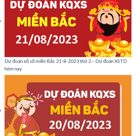
Dự đoán xổ số miền Bắc 21-8-2023 thứ 2 – Dự đoán XSTD
hôm nay