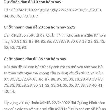
Dự đoán dàn đề 10 con hôm nay
Dàn đề XSMB 10 con gợi ý ngày 22/2/2022: 80, 81, 82, 83,
84, 85, 86, 87, 88, 89.
Chốt nhanh dàn đề 20 con hôm nay 22/2
Dàn đề 20 con bất tử đài Quảng Ninh cho anh em đầu tư hôm
nay: 80, 81, 82, 83, 84, 85, 86, 87, 88, 89, 90, 03, 13, 23, 33, 43,
53, 63, 73, 93.
Chốt nhanh dàn đề 36 con hôm nay
Với dàn đề 36 con bất tử này anh em có thể yên tâm vào bờ
an toàn mỗi ngày mà không cần lo lắng về vốn rủi ro khi đầu
tư: 80, 81, 82, 84, 85, 86, 87, 88, 89, 90, 03, 13, 23, 43, 53, 63,
73, 83, 93, 28, 29, 30, 31, 32, 33, 34, 35, 36, 37, 38, 39, 40, 41,
42, 44.
Hy vọng với dự đoán XSMB 22/2/2022 đài Quảng Ninh hôm
nay của các chuyên gia soi cầu XSVN sẽ giúp anh em về bờ an