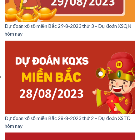
Dự đoán xổ số miền Bắc 29-8-2023 thứ 3 – Dự đoán XSQN
hôm nay
Dự đoán xổ số miền Bắc 28-8-2023 thứ 2 – Dự đoán XSTD
hôm nay