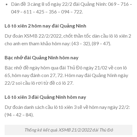
Dàn đề 3 càng 8 số ngày 22/2 đài Quảng Ninh: 069 – 716 –
049 – 611 – 425 – 356 – 094 – 722.
Lô tô xiên 2 hôm nay đài Quảng Ninh
Dự đoán XSMB 22/2/2022, chốt thần tốc dàn cầu lô lô xiên 2
cho anh em tham khảo hôm nay: (43 – 32), (89 – 47).
Bạc nhớ đài Quảng Ninh hôm nay
Bạc nhớ đề ngày hôm qua đài Thủ Đô ngày 21/02 về con lô
65, hôm nay đánh con 27, 72. Hôm nay đài Quảng Ninh ngày
22/2 soi cầu lô rơi từ đề có lô 27.
Lô tô xiên 3 đài Quảng Ninh hôm nay
Dự đoán danh sách cầu lô tô xiên 3 sẽ về hôm nay ngày 22/2:
(94 – 42 – 84).
Thống kê kết quả XSMB 21/2/2022 đài Thủ Đô