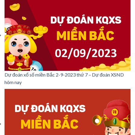
Dự đoán xổ số miền Bắc 2-9-2023 thứ 7 – Dự đoán XSND
hôm nay