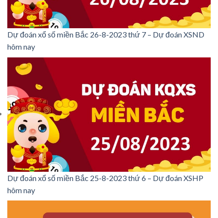
Dự đoán xổ số miền Bắc 26-8-2023 thứ 7 – Dự đoán XSND
hôm nay
Dự đoán xổ số miền Bắc 25-8-2023 thứ 6 – Dự đoán XSHP
hôm nay