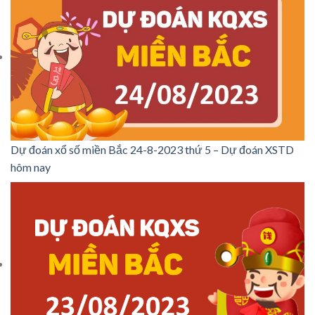
Dự đoán xổ số miền Bắc 24-8-2023 thứ 5 – Dự đoán XSTD
hôm nay