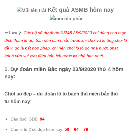
Kết quả XSMB hôm nay
⇒ Lưu ý:
Các bộ số dự đoán XSMB 23/9/2020 chỉ dùng cho mục
đích tham khảo, bạn nên cân nhắc trước khi chơi và không chơi lô
đề vì đó là bất hợp pháp, chỉ nên chơi lô tô do nhà nước phát
hành vừa vui vừa đảm bảo ích nước lợi nhà bạn nhé!
1. Dự đoán miền Bắc ngày 23/9/2020 thứ 4 hôm
nay:
Chốt số đẹp – dự doán lô tô bạch thủ miền bắc thứ
tư hôm nay:
Đầu đuôi GĐB:
84
Cầu lô tô 2 số đẹp hôm nay:
50 – 64 – 76