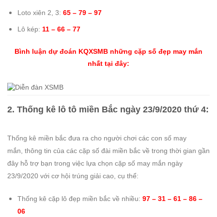
Loto xiên 2, 3:
65 – 79 – 97
Lô kép:
11 – 66 – 77
Bình luận dự đoán KQXSMB những cặp số đẹp may mắn
nhất tại đây:
2. Thống kê lô tô miền Bắc ngày 23/9/2020 thứ 4:
Thống kê miền bắc đưa ra cho người chơi các con số may
mắn, thông tin của các cặp số đài miền bắc về trong thời gian gần
đây hỗ trợ bạn trong việc lựa chọn cặp số may mắn ngày
23/9/2020 với cơ hội trúng giải cao, cụ thể:
Thống kê cặp lô đẹp miền bắc về nhiều:
97 – 31 – 61 – 86 –
06