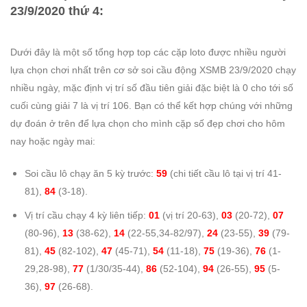
23/9/2020 thứ 4:
Dưới đây là một số tổng hợp top các cặp loto được nhiều người
lựa chọn chơi nhất trên cơ sở soi cầu động XSMB 23/9/2020 chạy
nhiều ngày, mặc định vị trí số đầu tiên giải đặc biệt là 0 cho tới số
cuối cùng giải 7 là vị trí 106. Bạn có thể kết hợp chúng với những
dự đoán ở trên để lựa chọn cho mình cặp số đẹp chơi cho hôm
nay hoặc ngày mai:
Soi cầu lô chạy ăn 5 kỳ trước:
59
(chi tiết cầu lô tại vị trí 41-
81),
84
(3-18).
Vị trí cầu chạy 4 kỳ liên tiếp:
01
(vị trí 20-63),
03
(20-72),
07
(80-96),
13
(38-62),
14
(22-55,34-82/97),
24
(23-55),
39
(79-
81),
45
(82-102),
47
(45-71),
54
(11-18),
75
(19-36),
76
(1-
29,28-98),
77
(1/30/35-44),
86
(52-104),
94
(26-55),
95
(5-
36),
97
(26-68).