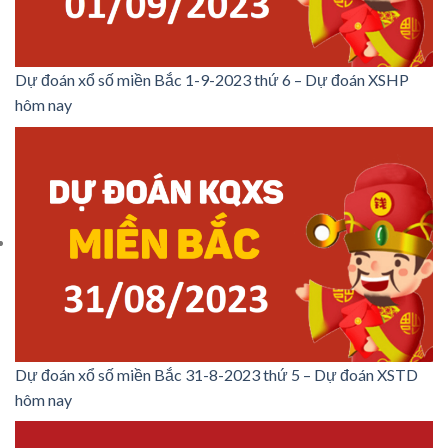
Dự đoán xổ số miền Bắc 1-9-2023 thứ 6 – Dự đoán XSHP
hôm nay
Dự đoán xổ số miền Bắc 31-8-2023 thứ 5 – Dự đoán XSTD
hôm nay