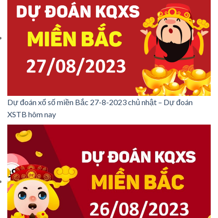
Dự đoán xổ số miền Bắc 27-8-2023 chủ nhật – Dự đoán
XSTB hôm nay