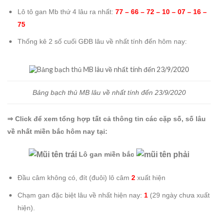
Lô tô gan Mb thứ 4 lâu ra nhất:
77 – 66 – 72 – 10 – 07 – 16 –
75
Thống kê 2 số cuối GĐB lâu về nhất tính đến hôm nay:
Bảng bạch thủ MB lâu về nhất tính đến 23/9/2020
⇒ Click để xem tổng hợp tất cả thông tin các cặp số, số lâu
về nhất miền bắc hôm nay tại:
Lô gan miền bắc
Đầu câm không có, đít (đuôi) lô câm
2
xuất hiện
Chạm gan đặc biệt lâu về nhất hiện nay:
1
(29 ngày chưa xuất
hiện).