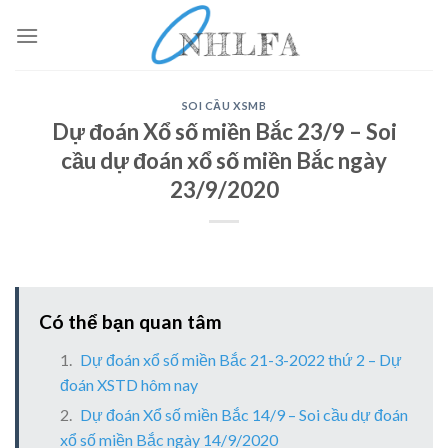
Skip
to
content
SOI CẦU XSMB
Dự đoán Xổ số miền Bắc 23/9 – Soi
cầu dự đoán xổ số miền Bắc ngày
23/9/2020
Có thể bạn quan tâm
Dự đoán xổ số miền Bắc 21-3-2022 thứ 2 – Dự
đoán XSTD hôm nay
Dự đoán Xổ số miền Bắc 14/9 – Soi cầu dự đoán
xổ số miền Bắc ngày 14/9/2020