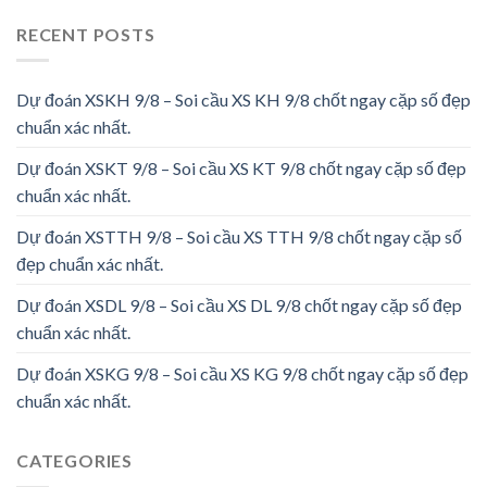
RECENT POSTS
Dự đoán XSKH 9/8 – Soi cầu XS KH 9/8 chốt ngay cặp số đẹp
chuẩn xác nhất.
Dự đoán XSKT 9/8 – Soi cầu XS KT 9/8 chốt ngay cặp số đẹp
chuẩn xác nhất.
Dự đoán XSTTH 9/8 – Soi cầu XS TTH 9/8 chốt ngay cặp số
đẹp chuẩn xác nhất.
Dự đoán XSDL 9/8 – Soi cầu XS DL 9/8 chốt ngay cặp số đẹp
chuẩn xác nhất.
Dự đoán XSKG 9/8 – Soi cầu XS KG 9/8 chốt ngay cặp số đẹp
chuẩn xác nhất.
CATEGORIES