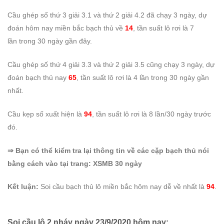
Cầu ghép số thứ 3 giải 3.1 và thứ 2 giải 4.2 đã chạy 3 ngày, dự
đoán hôm nay miền bắc bạch thủ về
14
, tần suất lô rơi là 7
lần trong 30 ngày gần đây.
Cầu ghép số thứ 4 giải 3.3 và thứ 2 giải 3.5 cũng chạy 3 ngày, dự
đoán bạch thủ nay
65
, tần suất lô rơi là 4 lần trong 30 ngày gần
nhất.
Cầu kẹp số xuất hiện là
94
, tần suất lô rơi là 8 lần/30 ngày trước
đó.
⇒ Bạn có thể kiểm tra lại thông tin về các cặp bạch thủ nói
bằng cách vào tại trang: XSMB 30 ngày
Kết luận:
Soi cầu bạch thủ lô miền bắc hôm nay dễ về nhất là
94
.
Soi cầu lô 2 nháy ngày 23/9/2020 hôm nay: