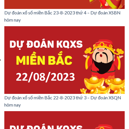
Dự đoán xổ số miền Bắc 23-8-2023 thứ 4 – Dự đoán XSBN
hôm nay
Dự đoán xổ số miền Bắc 22-8-2023 thứ 3 – Dự đoán XSQN
hôm nay