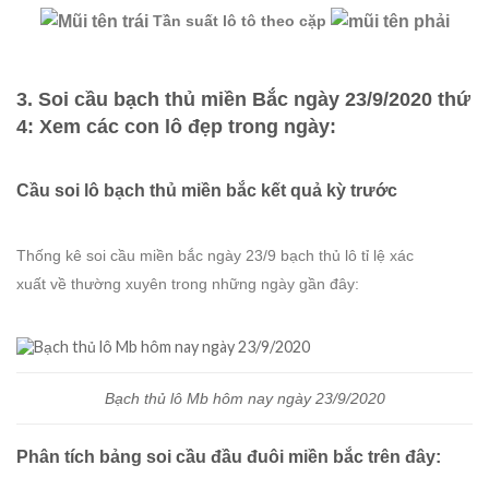
Tần suất lô tô theo cặp
3. Soi cầu bạch thủ miền Bắc ngày 23/9/2020 thứ
4: Xem các con lô đẹp trong ngày:
Cầu soi lô bạch thủ miền bắc kết quả kỳ trước
Thống kê soi cầu miền bắc ngày 23/9 bạch thủ lô tỉ lệ xác
xuất về thường xuyên trong những ngày gần đây:
Bạch thủ lô Mb hôm nay ngày 23/9/2020
Phân tích bảng soi cầu đầu đuôi miền bắc trên đây: