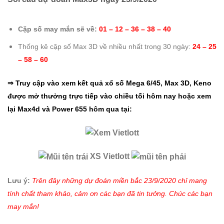
Cặp số may mắn sẽ về:
01 – 12 – 36 – 38 – 40
Thống kê cặp số Max 3D về nhiều nhất trong 30 ngày:
24 – 25
– 58 – 60
⇒ Truy cập vào xem kết quả xổ số Mega 6/45, Max 3D, Keno
được mở thưởng trực tiếp vào chiều tối hôm nay hoặc xem
lại Max4d và Power 655 hôm qua tại:
XS Vietlott
Lưu ý:
Trên đây những dự đoán miền bắc 23/9/2020 chỉ mang
tính chất tham khảo, cảm ơn các bạn đã tin tưởng. Chúc các bạn
may mắn!