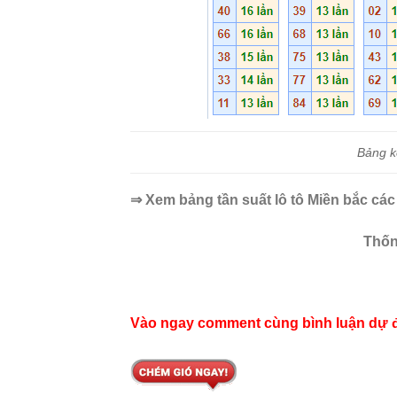
Bảng k
⇒ Xem bảng tần suất lô tô Miền bắc các c
Thốn
Vào ngay comment cùng bình luận dự 