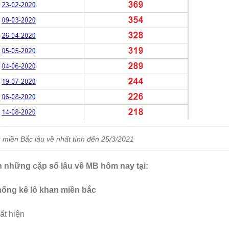
 miền Bắc lâu về nhất tính đến 25/3/2021
in những cặp số lâu về MB hôm nay tại:
ống kê lô khan miền bắc
ất hiện