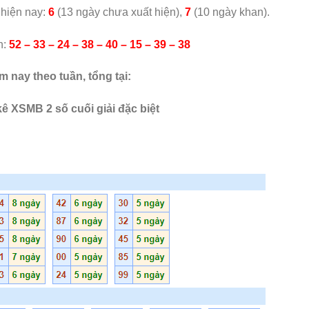
 hiện nay:
6
(13 ngày chưa xuất hiện),
7
(10 ngày khan).
n:
52 – 33 – 24 – 38 – 40 – 15 – 39 – 38
 nay theo tuần, tổng tại:
ê XSMB 2 số cuối giải đặc biệt