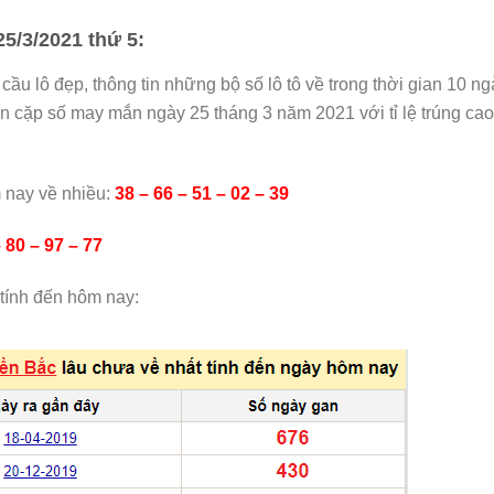
25/3/2021 thứ 5:
u lô đẹp, thông tin những bộ số lô tô về trong thời gian 10 ng
n cặp số may mắn ngày 25 tháng 3 năm 2021 với tỉ lệ trúng cao
 nay về nhiều:
38 – 66 – 51 – 02 – 39
– 80 – 97 – 77
tính đến hôm nay: