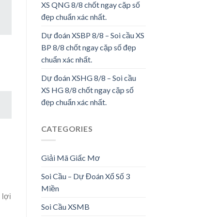
XS QNG 8/8 chốt ngay cặp số
đẹp chuẩn xác nhất.
Dự đoán XSBP 8/8 – Soi cầu XS
BP 8/8 chốt ngay cặp số đẹp
chuẩn xác nhất.
Dự đoán XSHG 8/8 – Soi cầu
XS HG 8/8 chốt ngay cặp số
đẹp chuẩn xác nhất.
CATEGORIES
Giải Mã Giấc Mơ
Soi Cầu – Dự Đoán Xổ Số 3
Miền
 lợi
Soi Cầu XSMB