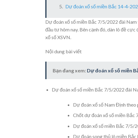
Dự đoán xổ số miền Bắc 14-4-202
Dự đoán xổ số miền Bắc 7/5/2022 đài Nam Đ
đầu tư hôm nay. Bên cạnh đó, dàn lô đề cực
xổ số XSVN.
Nội dung bài viết
Bạn đang xem:
Dự đoán xổ số miền B
Dự đoán xổ số miền Bắc 7/5/2022 đài N
Dự đoán xổ số Nam Định theo
Chốt dự đoán xổ số miền Bắc 7
Dự đoán xổ số miền Bắc 7/5/20
Dự đoán song thủ lô miền Bắc