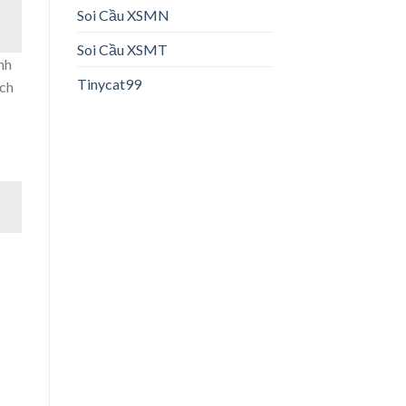
Soi Cầu XSMN
Soi Cầu XSMT
nh
Tinycat99
ích