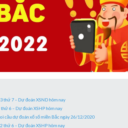
23 thứ 7 – Dự đoán XSND hôm nay
 thứ 6 – Dự đoán XSHP hôm nay
oi cầu dự đoán xổ số miền Bắc ngày 26/12/2020
2 thứ 6 – Dự đoán XSHP hôm nay