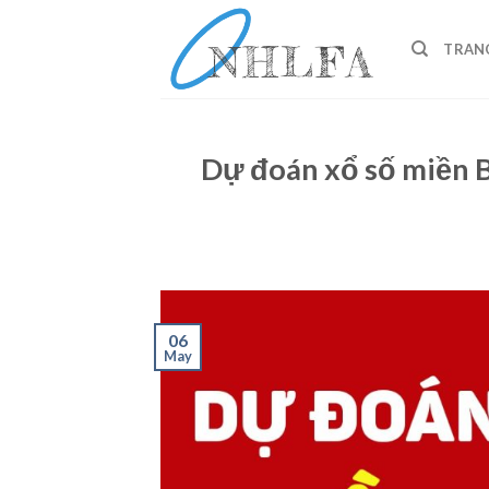
Skip
to
TRAN
content
Dự đoán xổ số miền 
06
May