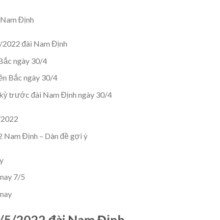
 Nam Định
4/2022 đài Nam Định
 Bắc ngày 30/4
iền Bắc ngày 30/4
 kỳ trước đài Nam Định ngày 30/4
/2022
2 Nam Định – Dàn đề gợi ý
y
nay 7/5
 nay
7/5/2022 đài Nam Định