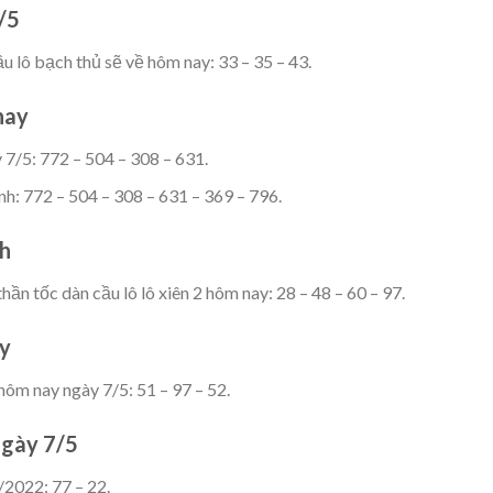
/5
 lô bạch thủ sẽ về hôm nay: 33 – 35 – 43.
nay
 7/5: 772 – 504 – 308 – 631.
h: 772 – 504 – 308 – 631 – 369 – 796.
nh
n tốc dàn cầu lô lô xiên 2 hôm nay: 28 – 48 – 60 – 97.
ay
hôm nay ngày 7/5: 51 – 97 – 52.
ngày 7/5
/2022: 77 – 22.