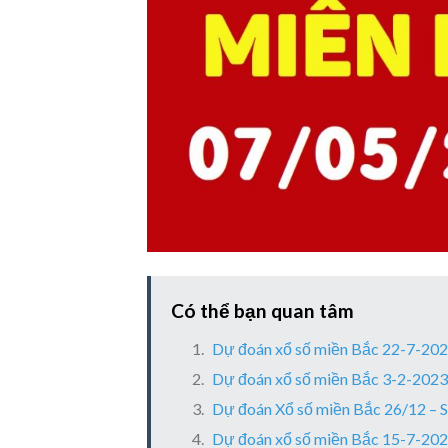
Có thể bạn quan tâm
Dự đoán xổ số miền Bắc 22-7-20
Dự đoán xổ số miền Bắc 3-2-2023
Dự đoán Xổ số miền Bắc 26/12 – S
Dự đoán xổ số miền Bắc 15-7-202