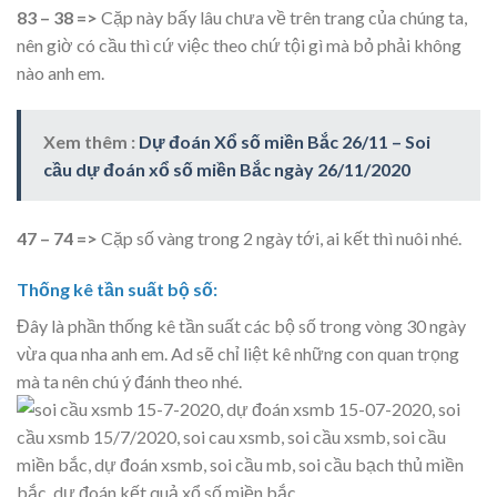
83 – 38 =>
Cặp này bấy lâu chưa về trên trang của chúng ta,
nên giờ có cầu thì cứ việc theo chứ tội gì mà bỏ phải không
nào anh em.
Xem thêm :
Dự đoán Xổ số miền Bắc 26/11 – Soi
cầu dự đoán xổ số miền Bắc ngày 26/11/2020
47 – 74 =>
Cặp số vàng trong 2 ngày tới, ai kết thì nuôi nhé.
Thống kê tần suất bộ số:
Đây là phần thống kê tần suất các bộ số trong vòng 30 ngày
vừa qua nha anh em. Ad sẽ chỉ liệt kê những con quan trọng
mà ta nên chú ý đánh theo nhé.