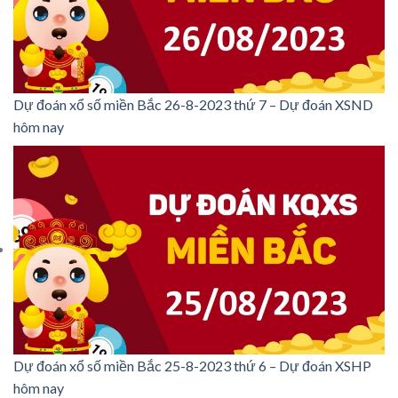
Dự đoán xổ số miền Bắc 26-8-2023 thứ 7 – Dự đoán XSND
hôm nay
Dự đoán xổ số miền Bắc 25-8-2023 thứ 6 – Dự đoán XSHP
hôm nay