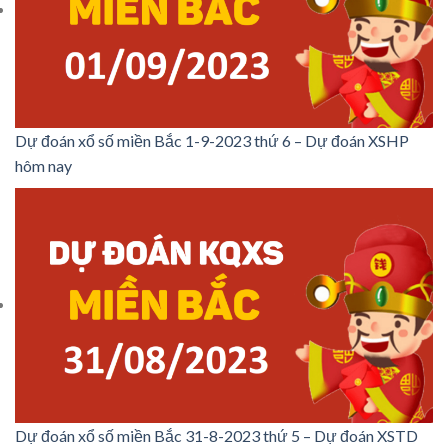
Dự đoán xổ số miền Bắc 1-9-2023 thứ 6 – Dự đoán XSHP
hôm nay
Dự đoán xổ số miền Bắc 31-8-2023 thứ 5 – Dự đoán XSTD