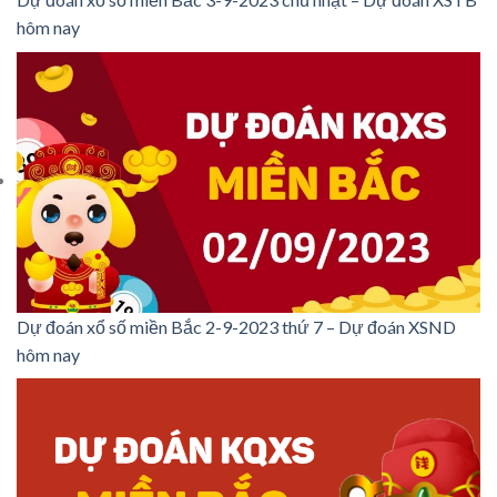
hôm nay
Dự đoán xổ số miền Bắc 2-9-2023 thứ 7 – Dự đoán XSND
hôm nay