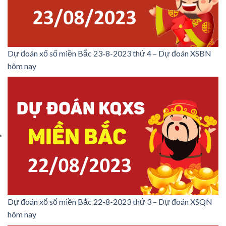
Dự đoán xổ số miền Bắc 23-8-2023 thứ 4 – Dự đoán XSBN
hôm nay
Dự đoán xổ số miền Bắc 22-8-2023 thứ 3 – Dự đoán XSQN
hôm nay