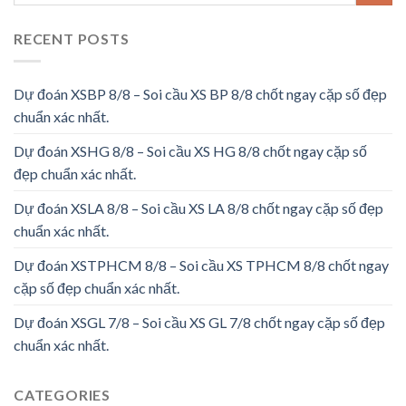
RECENT POSTS
Dự đoán XSBP 8/8 – Soi cầu XS BP 8/8 chốt ngay cặp số đẹp
chuẩn xác nhất.
Dự đoán XSHG 8/8 – Soi cầu XS HG 8/8 chốt ngay cặp số
đẹp chuẩn xác nhất.
Dự đoán XSLA 8/8 – Soi cầu XS LA 8/8 chốt ngay cặp số đẹp
chuẩn xác nhất.
Dự đoán XSTPHCM 8/8 – Soi cầu XS TPHCM 8/8 chốt ngay
cặp số đẹp chuẩn xác nhất.
Dự đoán XSGL 7/8 – Soi cầu XS GL 7/8 chốt ngay cặp số đẹp
chuẩn xác nhất.
CATEGORIES