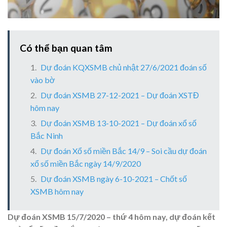
Có thể bạn quan tâm
Dự đoán KQXSMB chủ nhật 27/6/2021 đoán số
vào bờ
Dự đoán XSMB 27-12-2021 – Dự đoán XSTĐ
hôm nay
Dự đoán XSMB 13-10-2021 – Dự đoán xổ số
Bắc Ninh
Dự đoán Xổ số miền Bắc 14/9 – Soi cầu dự đoán
xổ số miền Bắc ngày 14/9/2020
Dự đoán XSMB ngày 6-10-2021 – Chốt số
XSMB hôm nay
Dự đoán XSMB 15/7/2020 – thứ 4 hôm nay, dự đoán kết