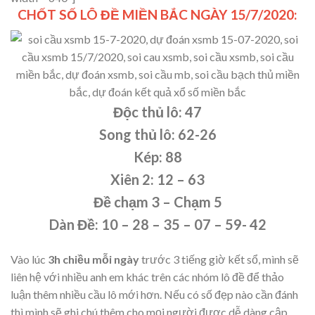
CHỐT SỐ LÔ ĐỀ MIỀN BẮC NGÀY 15/7/2020:
Độc thủ lô: 47
Song thủ lô: 62-26
Kép: 88
Xiên 2: 12 – 63
Đề chạm 3 – Chạm 5
Dàn Đề: 10 – 28 – 35 – 07 – 59- 42
Vào lúc
3h chiều mỗi ngày
trước 3 tiếng giờ kết sổ, mình sẽ
liên hệ với nhiều anh em khác trên các nhóm lô đề để thảo
luận thêm nhiều cầu lô mới hơn. Nếu có số đẹp nào cần đánh
thì mình sẽ ghi chú thêm cho mọi người được dễ dàng cập